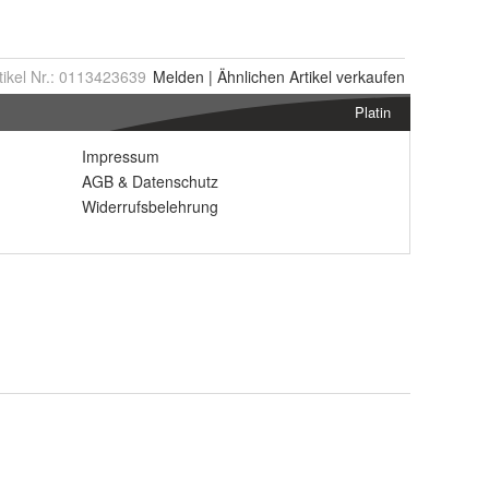
tikel Nr.:
0113423639
Melden
|
Ähnlichen
Artikel verkaufen
Platin
Impressum
AGB
&
Datenschutz
Widerrufsbelehrung