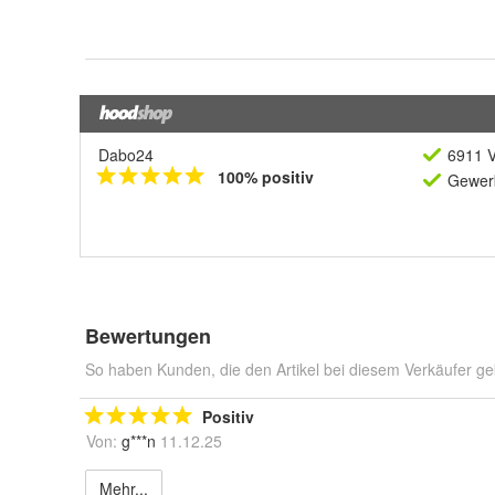
Dabo24
6911 V
100% positiv
Gewerb
Bewertungen
So haben Kunden, die den Artikel bei diesem Verkäufer ge
Positiv
Von:
g***n
11.12.25
Mehr...