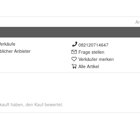
Ar
erkäufe
082120714647
lich
er Anbieter
Frage stellen
Verkäufer merken
Alle Artikel
kauft haben, den Kauf bewertet.