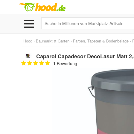
Hood
›
Baumarkt & Garten
›
Farben, Tapeten & Bodenbeläge
›
Caparol Capadecor DecoLasur Matt 2,5
1
Bewertung