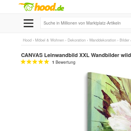
Hood
›
Möbel & Wohnen
›
Dekoration
›
Wanddekoration
›
Bilder
CANVAS Leinwandbild XXL Wandbilder wild
1
Bewertung