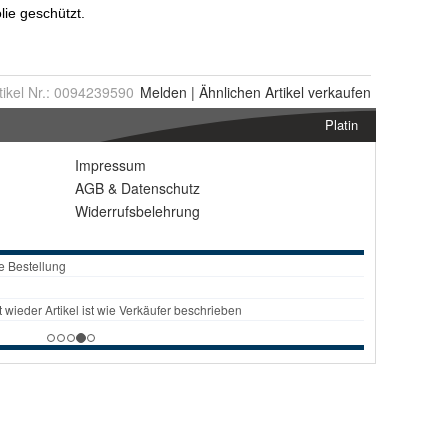
tikel Nr.:
0094239590
Melden
|
Ähnlichen
Artikel verkaufen
Platin
Impressum
AGB
&
Datenschutz
Widerrufsbelehrung