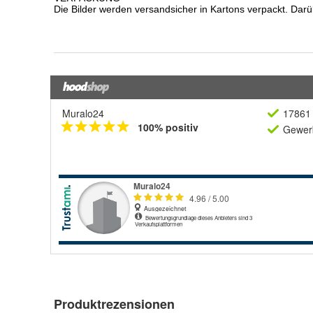
Muralo24
17861 
100% positiv
Gewerb
Produktrezensionen