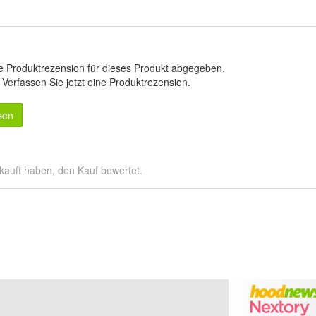
e Produktrezension für dieses Produkt abgegeben.
.
Verfassen Sie jetzt eine Produktrezension
.
sen
kauft haben, den Kauf bewertet.