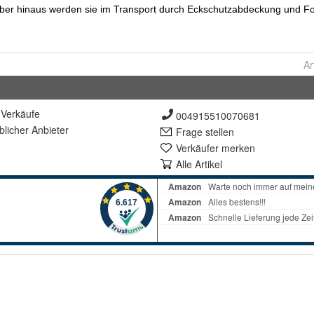
Ar
Verkäufe
004915510070681
lich
er Anbieter
Frage stellen
Verkäufer merken
Alle Artikel