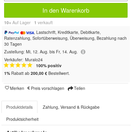
In den Warenkorb
10+
Auf Lager
1
 verkauft
, Lastschrift, Kreditkarte, Debitkarte,
Ratenzahlung, Sofortüberweisung, Überweisung, Bezahlung nach
30 Tagen
Zustellung:
Mi, 12. Aug. bis Fr, 14. Aug.
Verkäufer:
Muralo24
100% positiv
1%
Rabatt ab
200,00 €
Bestellwert.
Merken
Preis vorschlagen
Teilen
Produktdetails
Zahlung, Versand & Rückgabe
Produktsicherheit