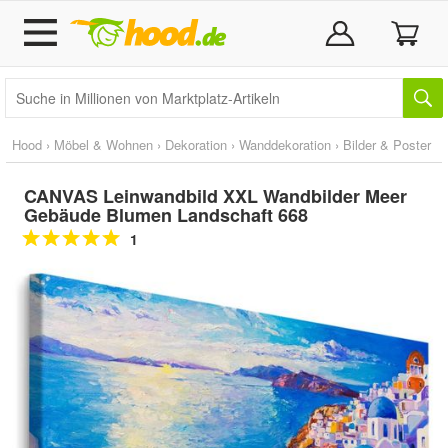
Hood
›
Möbel & Wohnen
›
Dekoration
›
Wanddekoration
›
Bilder & Poster
CANVAS Leinwandbild XXL Wandbilder Meer
Gebäude Blumen Landschaft 668
1