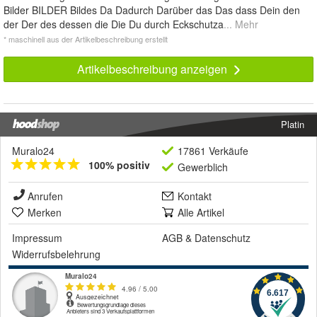
Bilder BILDER Bildes Da Dadurch Darüber das Das dass Dein den
der Der des dessen die Die Du durch Eckschutza
... Mehr
* maschinell aus der Artikelbeschreibung erstellt
Artikelbeschreibung anzeigen
Platin
Muralo24
17861 Verkäufe
100% positiv
Gewerblich
Anrufen
Kontakt
Merken
Alle Artikel
Impressum
AGB
&
Datenschutz
Widerrufsbelehrung