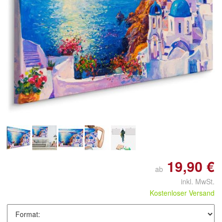
Doppelt antippen zum
vergrößern
19,90 €
ab
inkl. MwSt.
Kostenloser Versand