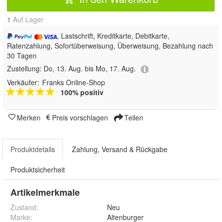
1
Auf Lager
, Lastschrift, Kreditkarte, Debitkarte,
Ratenzahlung, Sofortüberweisung, Überweisung, Bezahlung nach
30 Tagen
Zustellung:
Do, 13. Aug. bis Mo, 17. Aug.
Verkäufer:
Franks Online-Shop
100% positiv
Merken
Preis vorschlagen
Teilen
Produktdetails
Zahlung, Versand & Rückgabe
Produktsicherheit
Artikelmerkmale
Zustand:
Neu
Marke:
Altenburger