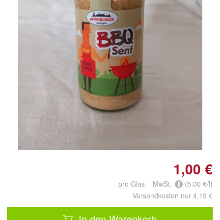
Doppelt antippen zum
vergrößern
1,00 €
pro Glas MwSt.
(5,00 €/l)
Versandkosten nur 4,19 €
In den Warenkorb