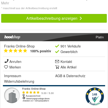
Mehr
* maschinell aus der Artikelbeschreibung erstellt
Artikelbeschreibung anzeigen
Platin
Franks Online-Shop
901 Verkäufe
100% positiv
Gewerblich
Anrufen
Kontakt
Merken
Alle Artikel
Impressum
AGB
&
Datenschutz
Widerrufsbelehrung