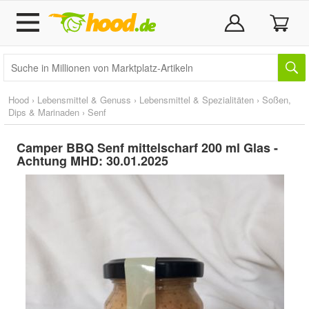
Hood
›
Lebensmittel & Genuss
›
Lebensmittel & Spezialitäten
›
Soßen,
Dips & Marinaden
›
Senf
Camper BBQ Senf mittelscharf 200 ml Glas -
Achtung MHD: 30.01.2025