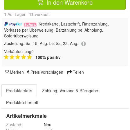
In den Warenkorb
1
Auf Lager
13
 verkauft
,
, Kreditkarte, Lastschrift, Ratenzahlung,
Vorkasse per Überweisung, Barzahlung bei Abholung,
Sofortüberweisung
Zustellung:
Sa, 15. Aug. bis Sa, 22. Aug.
Verkäufer:
cagü
100% positiv
Merken
Preis vorschlagen
Teilen
Produktdetails
Zahlung, Versand & Rückgabe
Produktsicherheit
Artikelmerkmale
Zustand:
Neu