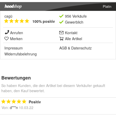
Platin
cagü
956 Verkäufe
100% positiv
Gewerblich
Anrufen
Kontakt
Merken
Alle Artikel
Impressum
AGB
&
Datenschutz
Widerrufsbelehrung
Bewertungen
So haben Kunden, die den Artikel bei diesem Verkäufer gekauft
haben, den Kauf bewertet.
Positiv
Von:
d***n
10.03.22