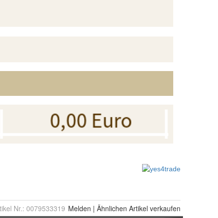
tikel Nr.:
0079533319
Melden
|
Ähnlichen
Artikel verkaufen