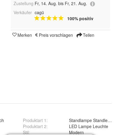
Zustellung
Fr, 14. Aug. bis Fr, 21. Aug.
Verkäufer
cagü
100% positiv
Merken
Preis vorschlagen
Teilen
ch
Produktart 1
:
Standlampe Standleuchte Bodenl
Produktart 2
:
LED Lampe Leuchte
Stil
:
Modern