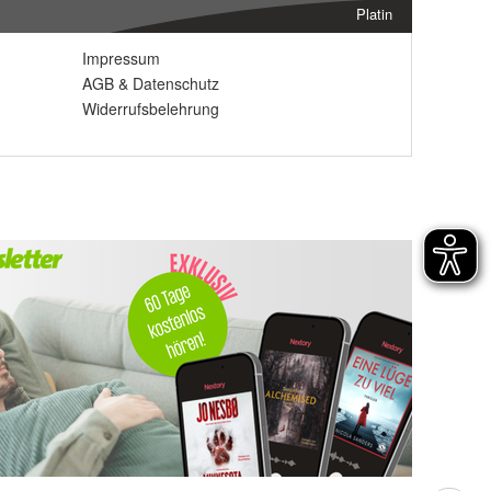
Platin
Impressum
AGB
&
Datenschutz
Widerrufsbelehrung