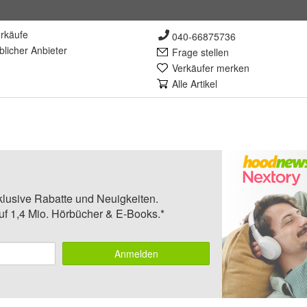
rkäufe
040-66875736
lich
er Anbieter
Frage stellen
Verkäufer merken
Alle Artikel
klusive Rabatte und Neuigkeiten.
auf 1,4 Mio. Hörbücher & E-Books.*
Anmelden