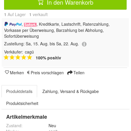
In den Warenkorb
1
Auf Lager
1
 verkauft
,
, Kreditkarte, Lastschrift, Ratenzahlung,
Vorkasse per Überweisung, Barzahlung bei Abholung,
Sofortüberweisung
Zustellung:
Sa, 15. Aug. bis Sa, 22. Aug.
Verkäufer:
cagü
100% positiv
Merken
Preis vorschlagen
Teilen
Produktdetails
Zahlung, Versand & Rückgabe
Produktsicherheit
Artikelmerkmale
Zustand:
Neu