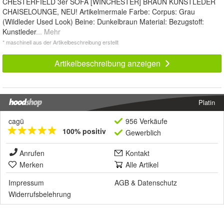
CHESTERFIELD 3er SOFA [WINCHESTER] BRAUN KUNSTLEDER
CHAISELOUNGE, NEU! Artikelmermale Farbe: Corpus: Grau
(Wildleder Used Look) Beine: Dunkelbraun Material: Bezugstoff:
Kunstleder
... Mehr
* maschinell aus der Artikelbeschreibung erstellt
Artikelbeschreibung anzeigen
Platin
cagü
956 Verkäufe
100% positiv
Gewerblich
Anrufen
Kontakt
Merken
Alle Artikel
Impressum
AGB
&
Datenschutz
Widerrufsbelehrung