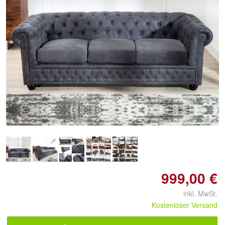
Doppelt antippen zum
vergrößern
999,00 €
inkl. MwSt.
Kostenloser Versand