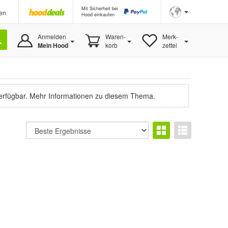
Mit Sicherheit bei
en
Hood einkaufen
Anmelden
Waren-
Merk-
Mein Hood
korb
zettel
verfügbar.
Mehr Informationen zu diesem Thema.