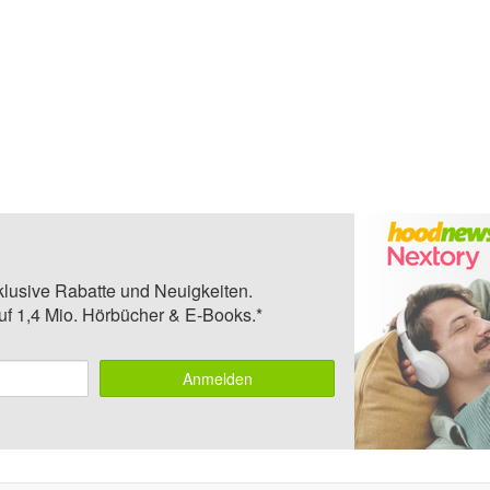
klusive Rabatte und Neuigkeiten.
auf 1,4 Mio. Hörbücher & E-Books.*
Anmelden