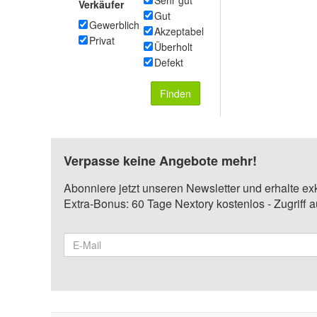
Sehr gut
Verkäufer
Gut
Gewerblich
Akzeptabel
Privat
Überholt
Defekt
Finden
Verpasse keine Angebote mehr!
Abonniere jetzt unseren Newsletter und erhalte ex
Extra-Bonus: 60 Tage Nextory kostenlos - Zugriff 