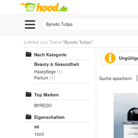
2 Artikel zum Thema
"Byredo Tulipe"
Nach Kategorie
Ungültige
Beauty & Gesundheit
Haarpflege
(1)
Parfum
(1)
Suche speichern
Top Marken
BYREDO
Eigenschaften
ml
10ml