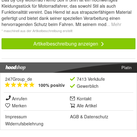
Kleidungsstück für Motorradfahrer, das sowohl Stil als auch
Funktionalität vereint. Das Hemd ist aus strapazierfähigem Material
gefertigt und bietet dank seiner speziellen Verarbeitung einen
hervorragenden Schutz beim Fahren. Mit seinem mod
... Mehr
* maschinell aus der Artikelbeschreibung erstellt
Artikelbeschreibung anzeigen
Platin
247Group_de
7413 Verkäufe
100% positiv
Gewerblich
Anrufen
Kontakt
Merken
Alle Artikel
Impressum
AGB
&
Datenschutz
Widerrufsbelehrung