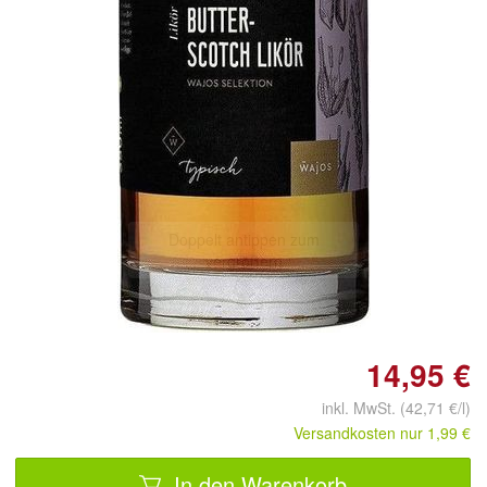
Doppelt antippen zum
vergrößern
14,95 €
inkl. MwSt. (42,71 €/l)
Versandkosten nur 1,99 €
In den Warenkorb