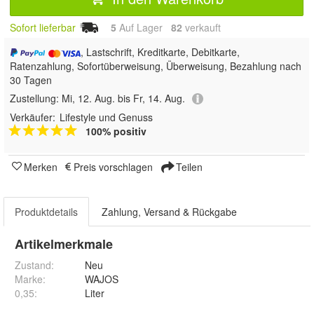
Sofort lieferbar
5
Auf Lager
82
 verkauft
, Lastschrift, Kreditkarte, Debitkarte,
Ratenzahlung, Sofortüberweisung, Überweisung, Bezahlung nach
30 Tagen
Zustellung:
Mi, 12. Aug. bis Fr, 14. Aug.
Verkäufer:
Lifestyle und Genuss
100% positiv
Merken
Preis vorschlagen
Teilen
Produktdetails
Zahlung, Versand & Rückgabe
Artikelmerkmale
Zustand:
Neu
Marke:
WAJOS
0,35
:
Liter