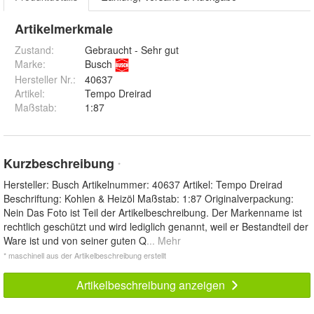
Artikelmerkmale
Zustand:
Gebraucht - Sehr gut
Marke:
Busch
Hersteller Nr.:
40637
Artikel
:
Tempo Dreirad
Maßstab
:
1:87
Kurzbeschreibung
*
Hersteller: Busch Artikelnummer: 40637 Artikel: Tempo Dreirad
Beschriftung: Kohlen & Heizöl Maßstab: 1:87 Originalverpackung:
Nein Das Foto ist Teil der Artikelbeschreibung. Der Markenname ist
rechtlich geschützt und wird lediglich genannt, weil er Bestandteil der
Ware ist und von seiner guten Q
... Mehr
* maschinell aus der Artikelbeschreibung erstellt
Artikelbeschreibung anzeigen