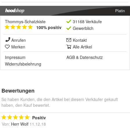
Platin
Thommys-Schatzkiste
31168 Verkäufe
100% positiv
Gewerblich
Anrufen
Kontakt
Merken
Alle Artikel
Impressum
AGB
&
Datenschutz
Widerrufsbelehrung
Bewertungen
So haben Kunden, die den Artikel bei diesem Verkäufer gekauft
haben, den Kauf bewertet.
Positiv
Von:
Herr Wolf
11.12.18