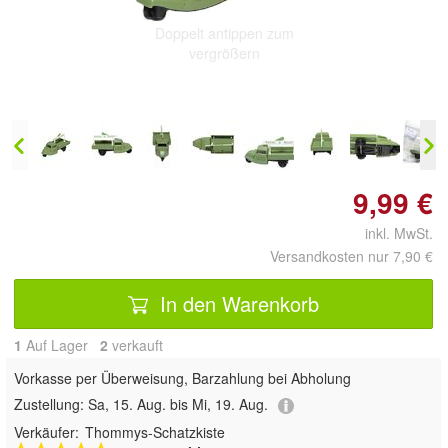
Doppelt antippen zum
vergrößern
9,99 €
inkl. MwSt.
Versandkosten nur 7,90 €
In den Warenkorb
1
Auf Lager
2
 verkauft
Vorkasse per Überweisung, Barzahlung bei Abholung
Zustellung:
Sa, 15. Aug. bis Mi, 19. Aug.
Verkäufer:
Thommys-Schatzkiste