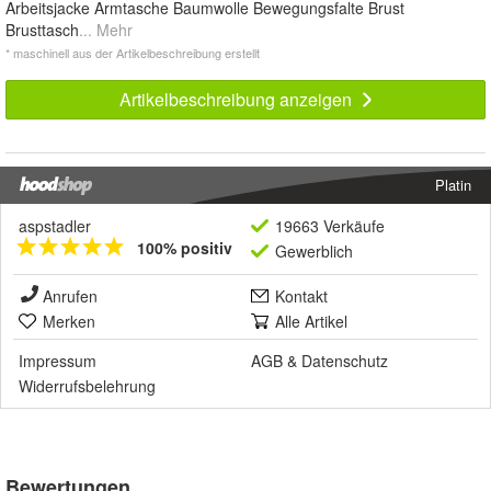
Arbeitsjacke Armtasche Baumwolle Bewegungsfalte Brust
Brusttasch
... Mehr
* maschinell aus der Artikelbeschreibung erstellt
Artikelbeschreibung anzeigen
Platin
aspstadler
19663 Verkäufe
100% positiv
Gewerblich
Anrufen
Kontakt
Merken
Alle Artikel
Impressum
AGB
&
Datenschutz
Widerrufsbelehrung
Bewertungen