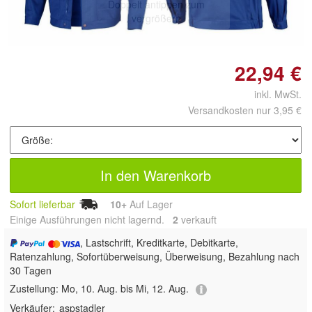
Doppelt antippen zum
vergrößern
22,94 €
inkl. MwSt.
Versandkosten nur 3,95 €
In den Warenkorb
Sofort lieferbar
10+
Auf Lager
Einige Ausführungen nicht lagernd.
2
 verkauft
, Lastschrift, Kreditkarte, Debitkarte,
Ratenzahlung, Sofortüberweisung, Überweisung, Bezahlung nach
30 Tagen
Zustellung:
Mo, 10. Aug. bis Mi, 12. Aug.
Verkäufer:
aspstadler