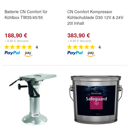
Batterie CN Comfort für
CN Comfort Kompressor
Kühlbox TW35/45/55
Kühlschublade D30 12V & 24V
20l Inhalt
188,90 €
383,90 €
+ 9,90 € Versand
+ 9,90 € Versand
4
4