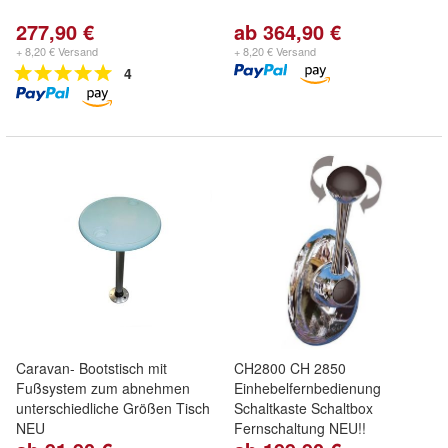
277,90 €
ab 364,90 €
+ 8,20 € Versand
+ 8,20 € Versand
4
Caravan- Bootstisch mit
CH2800 CH 2850
Fußsystem zum abnehmen
Einhebelfernbedienung
unterschiedliche Größen Tisch
Schaltkaste Schaltbox
NEU
Fernschaltung NEU!!