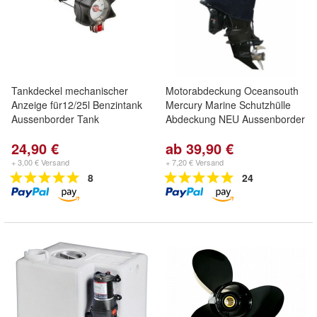
Tankdeckel mechanischer
Motorabdeckung Oceansouth
Anzeige für12/25l Benzintank
Mercury Marine Schutzhülle
Aussenborder Tank
Abdeckung NEU Aussenborder
24,90 €
ab 39,90 €
+ 3,00 € Versand
+ 7,20 € Versand
8
24