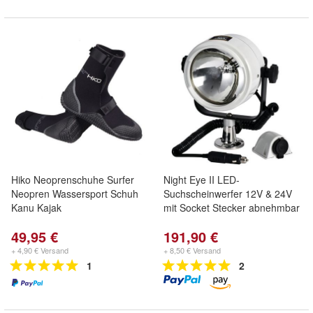
Hiko Neoprenschuhe Surfer
Night Eye II LED-
Neopren Wassersport Schuh
Suchscheinwerfer 12V & 24V
Kanu Kajak
mit Socket Stecker abnehmbar
49,95 €
191,90 €
+ 4,90 € Versand
+ 8,50 € Versand
1
2