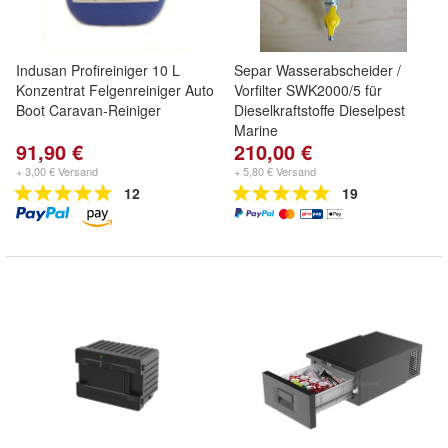
Indusan Profireiniger 10 L
Separ Wasserabscheider /
Konzentrat Felgenreiniger Auto
Vorfilter SWK2000/5 für
Boot Caravan-Reiniger
Dieselkraftstoffe Dieselpest
Marine
91,90 €
210,00 €
+ 3,00 € Versand
+ 5,80 € Versand
12
19