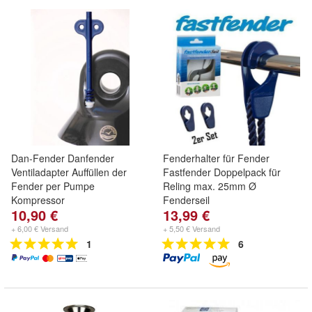
Dan-Fender Danfender
Fenderhalter für Fender
Ventiladapter Auffüllen der
Fastfender Doppelpack für
Fender per Pumpe
Reling max. 25mm Ø
Kompressor
Fenderseil
10,90 €
13,99 €
+ 6,00 € Versand
+ 5,50 € Versand
1
6