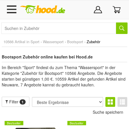
10566 Artikel in
Sport
›
Wassersport
›
Bootsport
›
Zubehör
Bootsport Zubehör online kaufen bei Hood.de
Im Bereich "Sport" findest du zum Thema "Wassersport" in der
Kategorie "Zubehör für Bootsport" 10566 Angebote. Die Angebote
starten bei günstigen 1,00 €. 10559 Artikel der gefunden Artikel sind
Neuware, 7 Angebote kannst du gebraucht kaufen.
Filter
1
Suche speichern
Bestseller
Bestseller