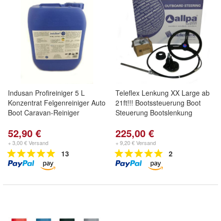
Indusan Profireiniger 5 L
Teleflex Lenkung XX Large ab
Konzentrat Felgenreiniger Auto
21ft!!! Bootssteuerung Boot
Boot Caravan-Reiniger
Steuerung Bootslenkung
52,90 €
225,00 €
+ 3,00 € Versand
+ 9,20 € Versand
13
2