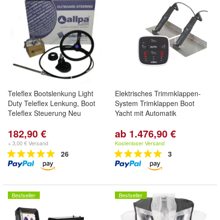
Teleflex Bootslenkung Light
Elektrisches Trimmklappen-
Duty Teleflex Lenkung, Boot
System Trimklappen Boot
Teleflex Steuerung Neu
Yacht mit Automatik
182,90 €
ab 1.476,90 €
+ 3,00 € Versand
Kostenloser Versand
26
3
Bestseller
Bestseller