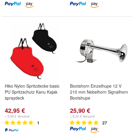
Hiko Nylon Spritzdecke basic
Bootshorn Einzelhupe 12 V
PU Spritzschutz Kanu Kajak
210 mm Nebelhorn Signalhorn
spraydeck
Bootshupe
42,95 €
25,90 €
+ 5,95 € Versand
+ 8,20 € Versand
1
27