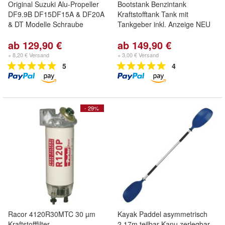
Original Suzuki Alu-Propeller
Bootstank Benzintank
DF9.9B DF15DF15A & DF20A
Kraftstofftank Tank mit
& DT Modelle Schraube
Tankgeber inkl. Anzeige NEU
ab 129,90 €
ab 149,90 €
+ 8,20 € Versand
+ 3,00 € Versand
5
4
- 29%
Racor 4120R30MTC 30 µm
Kayak Paddel asymmetrisch
Kraftstofffilter
2,17m teilbar Kanu zerlegbar