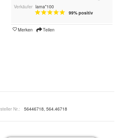
Verkäufer
lama*100
99% positiv
Merken
Teilen
steller Nr.:
56446718, 564.46718