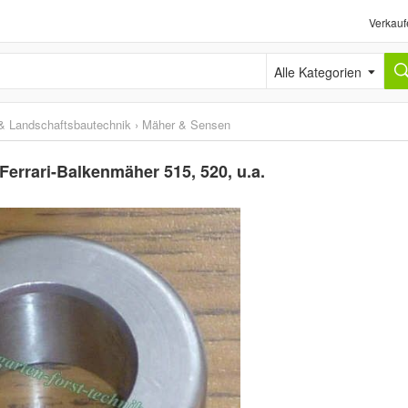
Verkauf
Alle Kategorien
& Landschaftsbautechnik
›
Mäher & Sensen
Ferrari-Balkenmäher 515, 520, u.a.