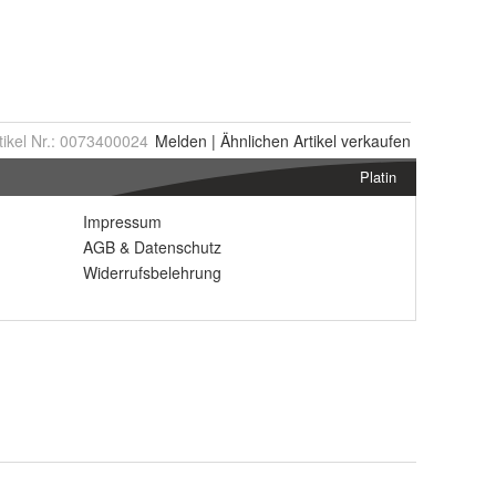
tikel Nr.:
0073400024
Melden
|
Ähnlichen
Artikel verkaufen
Platin
Impressum
AGB
&
Datenschutz
Widerrufsbelehrung