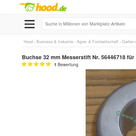
Hood
›
Business & Industrie
›
Agrar- & Forstwirtschaft
›
Garten-
Buchse 32 mm Messerstift Nr. 56446718 für 
1
Bewertung