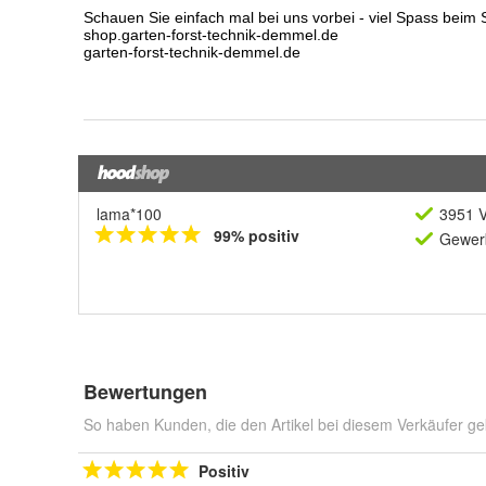
lama*100
3951 V
99% positiv
Gewerb
Bewertungen
So haben Kunden, die den Artikel bei diesem Verkäufer ge
Positiv