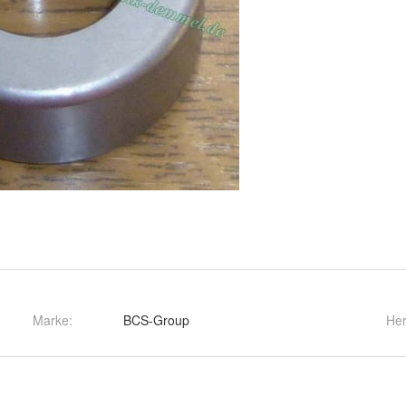
Marke:
BCS-Group
Her