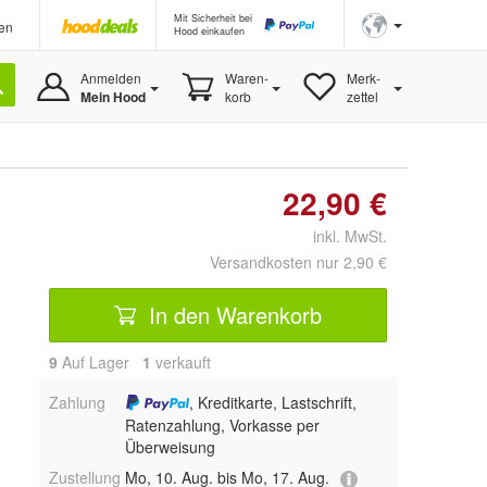
Mit Sicherheit bei
en
Hood einkaufen
Anmelden
Waren-
Merk-
Mein Hood
korb
zettel
22,90 €
inkl. MwSt.
Versandkosten nur 2,90 €
In den Warenkorb
9
Auf Lager
1
 verkauft
Zahlung
, Kreditkarte, Lastschrift,
Ratenzahlung, Vorkasse per
Überweisung
Zustellung
Mo, 10. Aug. bis Mo, 17. Aug.