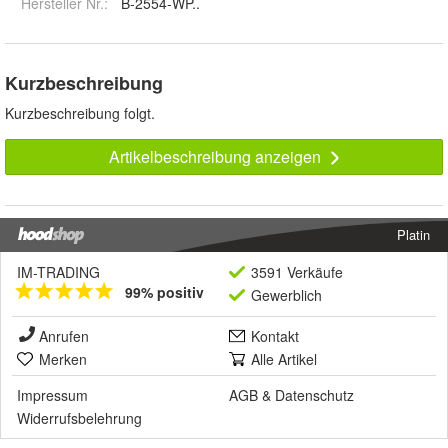
Hersteller Nr.:
B-2554-WP..
Kurzbeschreibung
Kurzbeschreibung folgt.
Artikelbeschreibung anzeigen
Platin
IM-TRADING
3591 Verkäufe
99% positiv
Gewerblich
Anrufen
Kontakt
Merken
Alle Artikel
Impressum
AGB
&
Datenschutz
Widerrufsbelehrung