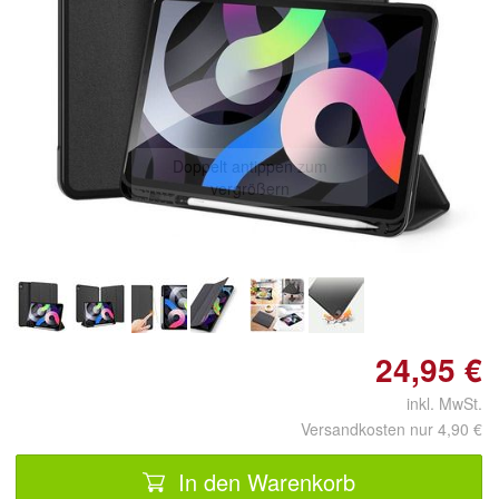
Doppelt antippen zum
vergrößern
24,95 €
inkl. MwSt.
Versandkosten nur 4,90 €
In den Warenkorb