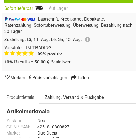
Sofort lieferbar
Auf Lager
, Lastschrift, Kreditkarte, Debitkarte,
Ratenzahlung, Sofortüberweisung, Überweisung, Bezahlung nach
30 Tagen
Zustellung:
Di, 11. Aug. bis Sa, 15. Aug.
Verkäufer:
IM-TRADING
99% positiv
10%
Rabatt ab
50,00 €
Bestellwert.
Merken
Preis vorschlagen
Teilen
Produktdetails
Zahlung, Versand & Rückgabe
Artikelmerkmale
Zustand:
Neu
GTIN / EAN:
4251810860827
Marke:
Dux Ducis