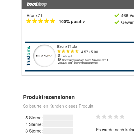
Bronx71
466 Ve
100% positiv
Gewerb
Produktrezensionen
So beurteilen Kunden dieses Produkt.
5 Sterne:
4 Sterne:
Es wurde noch kein
3 Sterne: