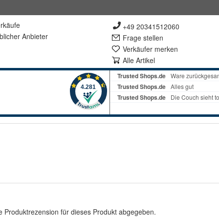
rkäufe
+49 20341512060
lich
er Anbieter
Frage stellen
Verkäufer merken
Alle Artikel
e Produktrezension für dieses Produkt abgegeben.