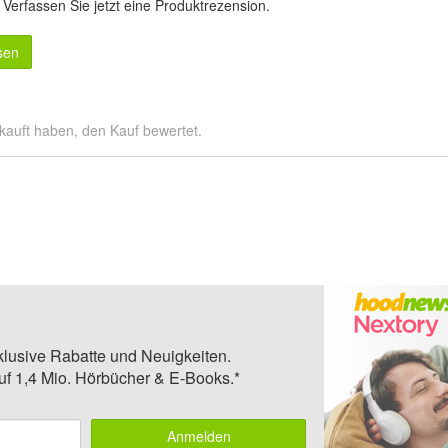
.
Verfassen Sie jetzt eine Produktrezension
.
sen
kauft haben, den Kauf bewertet.
klusive Rabatte und Neuigkeiten.
auf 1,4 Mio. Hörbücher & E-Books.*
Anmelden