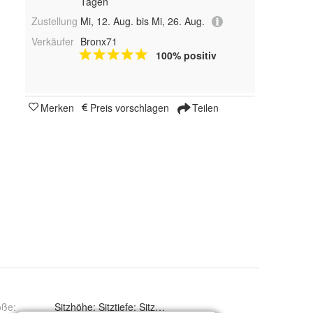
Tagen
Zustellung
Mi, 12. Aug. bis Mi, 26. Aug.
Verkäufer
Bronx71
100% positiv
Merken
Preis vorschlagen
Teilen
öße
:
Sitzhöhe: Sitztiefe: Sitzbreite: Höhe: 71,5 cm Tiefe: Breite: