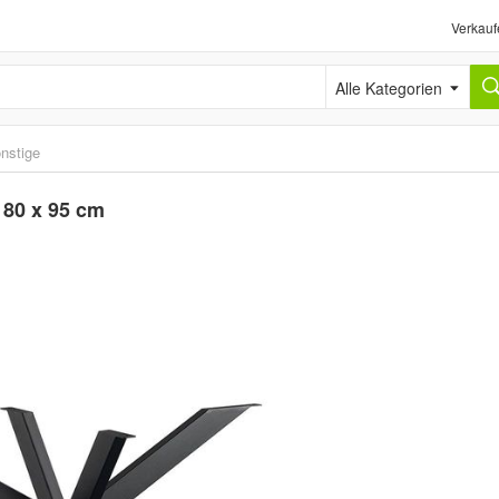
Verkauf
Alle Kategorien
nstige
180 x 95 cm