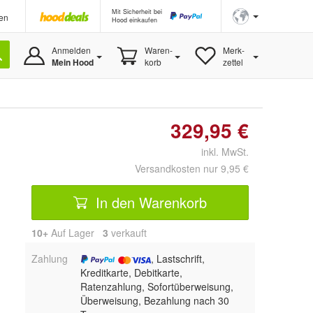
Mit Sicherheit bei
en
Hood einkaufen
Anmelden
Waren-
Merk-
Mein Hood
korb
zettel
329,95 €
inkl. MwSt.
Versandkosten nur 9,95 €
In den Warenkorb
10+
Auf Lager
3
 verkauft
Zahlung
, Lastschrift,
Kreditkarte, Debitkarte,
Ratenzahlung, Sofortüberweisung,
Überweisung, Bezahlung nach 30