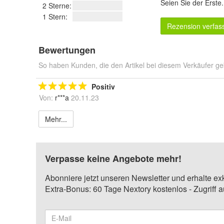
Seien Sie der Erste
2 Sterne:
1 Stern:
Rezension verfas
Bewertungen
So haben Kunden, die den Artikel bei diesem Verkäufer ge
Positiv
Von:
r***a
20.11.23
Mehr...
Verpasse keine Angebote mehr!
Abonniere jetzt unseren Newsletter und erhalte ex
Extra-Bonus: 60 Tage Nextory kostenlos - Zugriff 