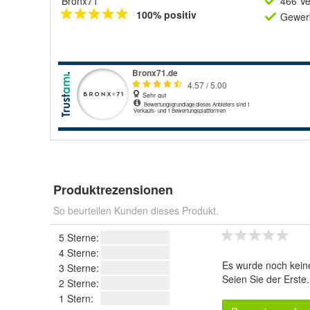
Bronx71
466 Ve
100% positiv
Gewerb
Produktrezensionen
So beurteilen Kunden dieses Produkt.
5 Sterne:
4 Sterne:
Es wurde noch kein
3 Sterne:
Seien Sie der Erste
2 Sterne:
1 Stern: