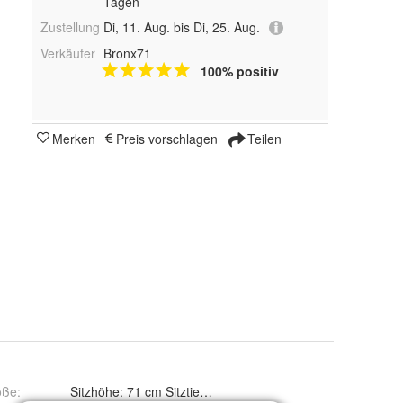
Tagen
Zustellung
Di, 11. Aug. bis Di, 25. Aug.
Verkäufer
Bronx71
100% positiv
Merken
Preis vorschlagen
Teilen
öße
:
Sitzhöhe: 71 cm Sitztiefe: 42 cm Sitzbreite: 42 cm Höhe: 