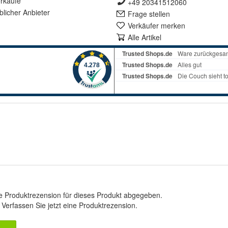
rkäufe
+49 20341512060
lich
er Anbieter
Frage stellen
Verkäufer merken
Alle Artikel
e Produktrezension für dieses Produkt abgegeben.
.
Verfassen Sie jetzt eine Produktrezension
.