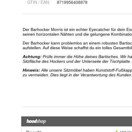
GTIN / EAN:
8719956408878