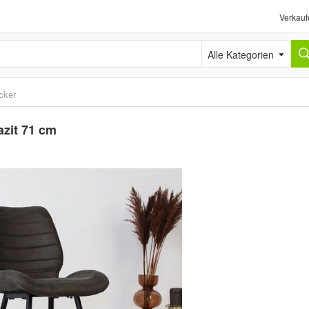
Verkauf
Alle Kategorien
cker
azit 71 cm