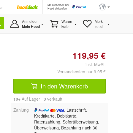
Mit Sicherheit bei
en
Hood einkaufen
Anmelden
Waren-
Merk-
Mein Hood
korb
zettel
119,95 €
inkl. MwSt.
Versandkosten nur 9,95 €
In den Warenkorb
10+
Auf Lager
3
 verkauft
Zahlung
, Lastschrift,
Kreditkarte, Debitkarte,
Ratenzahlung, Sofortüberweisung,
Überweisung, Bezahlung nach 30