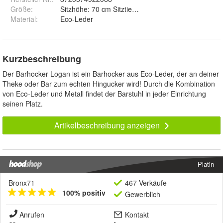
Größe
:
Sitzhöhe: 70 cm Sitztiefe: 40 cm Sitzbreite: 44 cm 
Material
:
Eco-Leder
Kurzbeschreibung
Der Barhocker Logan ist ein Barhocker aus Eco-Leder, der an deiner
Theke oder Bar zum echten Hingucker wird! Durch die Kombination
von Eco-Leder und Metall findet der Barstuhl in jeder Einrichtung
seinen Platz.
Artikelbeschreibung anzeigen
Platin
Bronx71
467 Verkäufe
100% positiv
Gewerblich
Anrufen
Kontakt