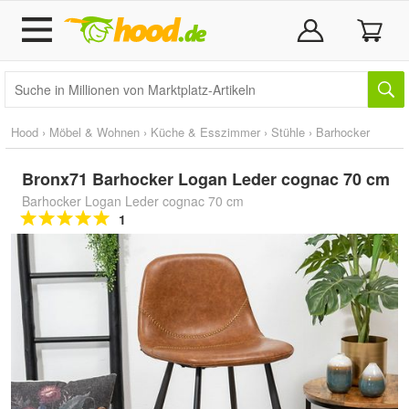
Hood
›
Möbel & Wohnen
›
Küche & Esszimmer
›
Stühle
›
Barhocker
Bronx71 Barhocker Logan Leder cognac 70 cm
Barhocker Logan Leder cognac 70 cm
1