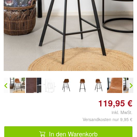
Doppelt antippen zum
vergrößern
119,95 €
inkl. MwSt.
Versandkosten nur 9,95 €
In den Warenkorb