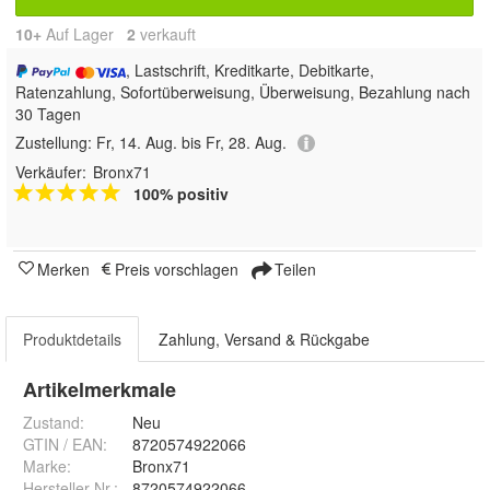
10+
Auf Lager
2
 verkauft
, Lastschrift, Kreditkarte, Debitkarte,
Ratenzahlung, Sofortüberweisung, Überweisung, Bezahlung nach
30 Tagen
Zustellung:
Fr, 14. Aug. bis Fr, 28. Aug.
Verkäufer:
Bronx71
100% positiv
Merken
Preis vorschlagen
Teilen
Produktdetails
Zahlung, Versand & Rückgabe
Artikelmerkmale
Zustand:
Neu
GTIN / EAN:
8720574922066
Marke:
Bronx71
Hersteller Nr.:
8720574922066