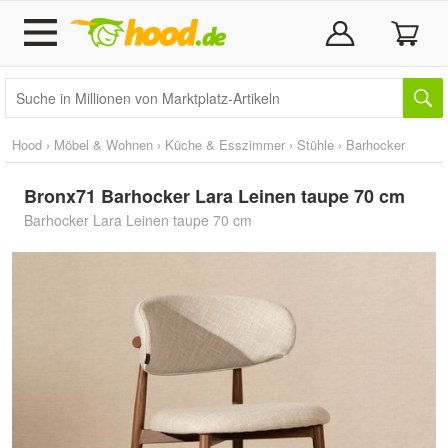
Hood
›
Möbel & Wohnen
›
Küche & Esszimmer
›
Stühle
›
Barhocker
Bronx71 Barhocker Lara Leinen taupe 70 cm
Barhocker Lara Leinen taupe 70 cm