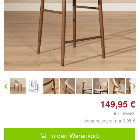
Doppelt antippen zum
vergrößern
149,95 €
inkl. MwSt.
Versandkosten nur 9,95 €
In den Warenkorb