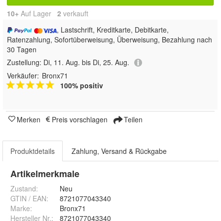
10+
Auf Lager
2
 verkauft
, Lastschrift, Kreditkarte, Debitkarte,
Ratenzahlung, Sofortüberweisung, Überweisung, Bezahlung nach
30 Tagen
Zustellung:
Di, 11. Aug. bis Di, 25. Aug.
Verkäufer:
Bronx71
100% positiv
Merken
Preis vorschlagen
Teilen
Produktdetails
Zahlung, Versand & Rückgabe
Artikelmerkmale
Zustand:
Neu
GTIN / EAN:
8721077043340
Marke:
Bronx71
Hersteller Nr.:
8721077043340