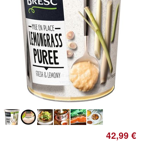
Doppelt antippen zum
vergrößern
42,99 €