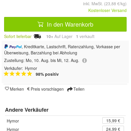
inkl. MwSt. (23,88 €/kg)
Kostenloser Versand
In den Warenkorb
Sofort lieferbar
10+
Auf Lager
1
 verkauft
, Kreditkarte, Lastschrift, Ratenzahlung, Vorkasse per
Überweisung, Barzahlung bei Abholung
Zustellung:
Mo, 10. Aug. bis Mi, 12. Aug.
Verkäufer:
Hymor
98% positiv
Merken
Preis vorschlagen
Teilen
Andere Verkäufer
15,99 €
Hymor
24,99 €
Hymor