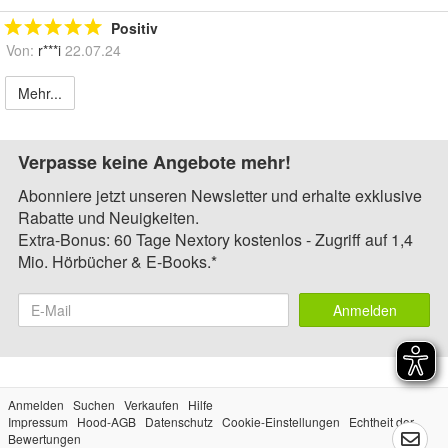
Positiv
Von:
r***i
22.07.24
Mehr...
Verpasse keine Angebote mehr!
Abonniere jetzt unseren Newsletter und erhalte exklusive
Rabatte und Neuigkeiten.
Extra-Bonus: 60 Tage Nextory kostenlos - Zugriff auf 1,4
Mio. Hörbücher & E-Books.*
Anmelden
Anmelden
Suchen
Verkaufen
Hilfe
Impressum
Hood-AGB
Datenschutz
Cookie-Einstellungen
Echtheit der
Bewertungen