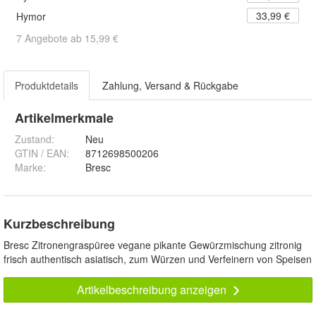
33,99 €
Hymor
7 Angebote ab 15,99 €
Produktdetails
Zahlung, Versand & Rückgabe
Artikelmerkmale
Zustand:
Neu
GTIN / EAN:
8712698500206
Marke:
Bresc
Kurzbeschreibung
Bresc Zitronengraspüree vegane pikante Gewürzmischung zitronig
frisch authentisch asiatisch, zum Würzen und Verfeinern von Speisen
Artikelbeschreibung anzeigen