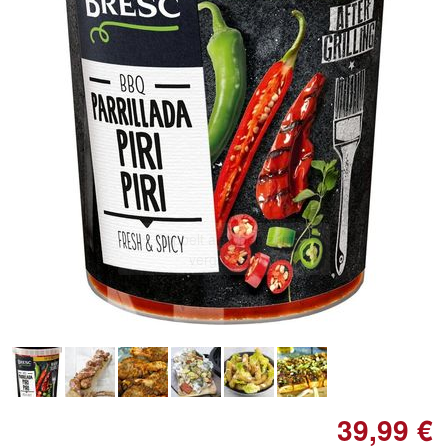
Doppelt antippen zum
vergrößern
39,99 €