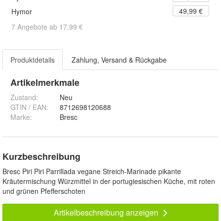
49,99 €
Hymor
7 Angebote ab 17,99 €
Produktdetails
Zahlung, Versand & Rückgabe
Artikelmerkmale
Zustand:
Neu
GTIN / EAN:
8712698120688
Marke:
Bresc
Kurzbeschreibung
Bresc Piri Piri Parrillada vegane Streich-Marinade pikante
Kräutermischung Würzmittel in der portugiesischen Küche, mit roten
und grünen Pfefferschoten
Artikelbeschreibung anzeigen