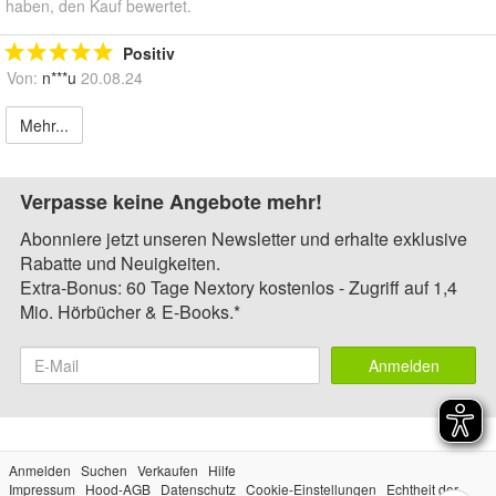
haben, den Kauf bewertet.
Positiv
Von:
n***u
20.08.24
Mehr...
Verpasse keine Angebote mehr!
Abonniere jetzt unseren Newsletter und erhalte exklusive
Rabatte und Neuigkeiten.
Extra-Bonus: 60 Tage Nextory kostenlos - Zugriff auf 1,4
Mio. Hörbücher & E-Books.*
Anmelden
Anmelden
Suchen
Verkaufen
Hilfe
Impressum
Hood-AGB
Datenschutz
Cookie-Einstellungen
Echtheit der