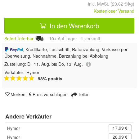
inkl. MwSt. (29,62 €/kg)
Kostenloser Versand
In den Warenkorb
Sofort lieferbar
10+
Auf Lager
1
 verkauft
, Kreditkarte, Lastschrift, Ratenzahlung, Vorkasse per
Überweisung, Nachnahme, Barzahlung bei Abholung
Zustellung:
Di, 11. Aug. bis Do, 13. Aug.
Verkäufer:
Hymor
98% positiv
Merken
Preis vorschlagen
Teilen
Andere Verkäufer
17,99 €
Hymor
28,99 €
Hymor