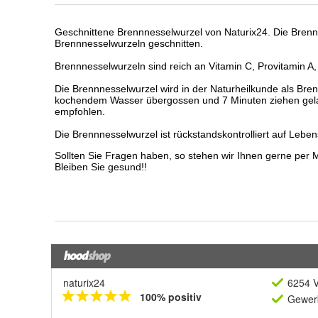
naturix24
6254 V
100% positiv
Gewerb