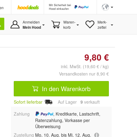
Mit Sicherheit bei
en
Hood einkaufen
Anmelden
Waren-
Merk-
Mein Hood
korb
zettel
9,80 €
inkl. MwSt. (19,60 € / kg)
Versandkosten nur 8,90 €
In den Warenkorb
Sofort lieferbar
Auf Lager
9
 verkauft
Zahlung
, Kreditkarte, Lastschrift,
Ratenzahlung, Vorkasse per
Überweisung
Zustellung
Mo, 10. Aug. bis Mi, 12. Aug.