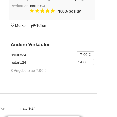
Verkäufer
naturix24
100% positiv
Merken
Teilen
Andere Verkäufer
7,00 €
naturix24
14,00 €
naturix24
3 Angebote ab 7,00 €
rke:
naturix24