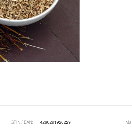
GTIN / EAN:
4260291926229
Ma