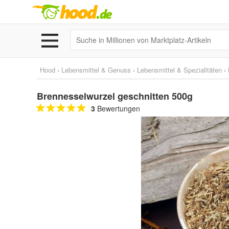
Hood
›
Lebensmittel & Genuss
›
Lebensmittel & Spezialitäten
›
Brennesselwurzel geschnitten 500g
3
Bewertungen