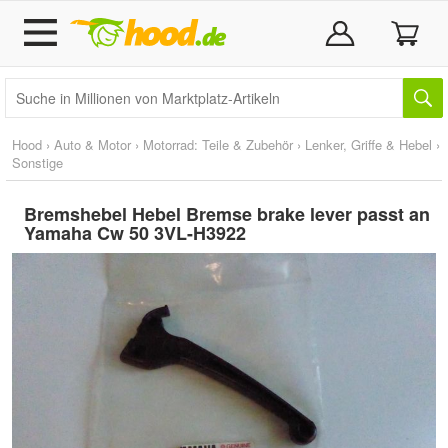
Hood
›
Auto & Motor
›
Motorrad: Teile & Zubehör
›
Lenker, Griffe & Hebel
›
Sonstige
Bremshebel Hebel Bremse brake lever passt an
Yamaha Cw 50 3VL-H3922