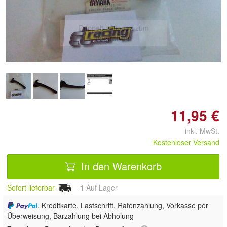
Doppelt antippen zum
vergrößern
11,95 €
inkl. MwSt.
Kostenloser Versand
In den Warenkorb
Sofort lieferbar
1
Auf Lager
, Kreditkarte, Lastschrift, Ratenzahlung, Vorkasse per
Überweisung, Barzahlung bei Abholung