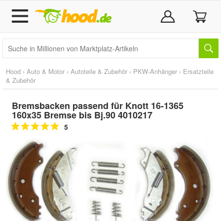
Hood
›
Auto & Motor
›
Autoteile & Zubehör
›
PKW-Anhänger
›
Ersatzteile
& Zubehör
Bremsbacken passend für Knott 16-1365
160x35 Bremse bis Bj.90 4010217
5