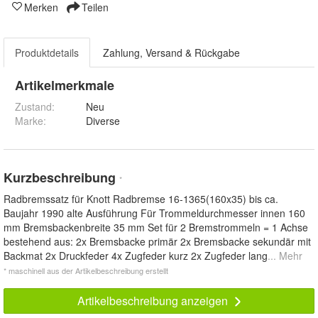
Merken
Teilen
Produktdetails
Zahlung, Versand & Rückgabe
Artikelmerkmale
Zustand:
Neu
Marke:
Diverse
Kurzbeschreibung
*
Radbremssatz für Knott Radbremse 16-1365(160x35) bis ca.
Baujahr 1990 alte Ausführung Für Trommeldurchmesser innen 160
mm Bremsbackenbreite 35 mm Set für 2 Bremstrommeln = 1 Achse
bestehend aus: 2x Bremsbacke primär 2x Bremsbacke sekundär mit
Backmat 2x Druckfeder 4x Zugfeder kurz 2x Zugfeder lang
... Mehr
* maschinell aus der Artikelbeschreibung erstellt
Artikelbeschreibung anzeigen