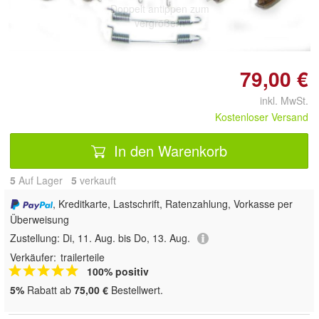
Doppelt antippen zum
vergrößern
79,00 €
inkl. MwSt.
Kostenloser Versand
In den Warenkorb
5
Auf Lager
5
 verkauft
, Kreditkarte, Lastschrift, Ratenzahlung, Vorkasse per
Überweisung
Zustellung:
Di, 11. Aug. bis Do, 13. Aug.
Verkäufer:
trailerteile
100% positiv
5%
Rabatt ab
75,00 €
Bestellwert.