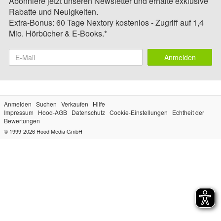
Abonniere jetzt unseren Newsletter und erhalte exklusive
Rabatte und Neuigkeiten.
Extra-Bonus: 60 Tage Nextory kostenlos - Zugriff auf 1,4
Mio. Hörbücher & E-Books.*
Anmelden
Anmelden
Suchen
Verkaufen
Hilfe
Impressum
Hood-AGB
Datenschutz
Cookie-Einstellungen
Echtheit der
Bewertungen
© 1999-2026
Hood Media GmbH