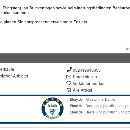
Ar
erkäufe
052419616655
lich
er Anbieter
Frage stellen
Verkäufer merken
Alle Artikel