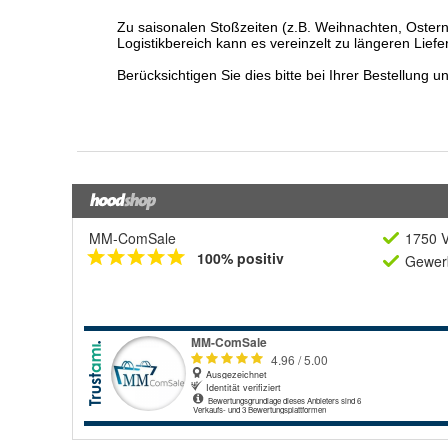
MM-ComSale
1750 V
100% positiv
Gewerb