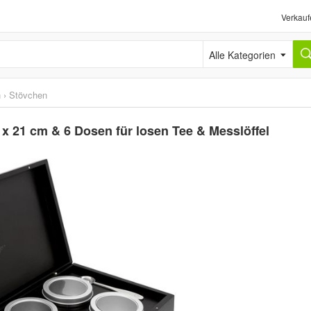
Verkauf
Alle Kategorien
h
›
Stövchen
x 21 cm & 6 Dosen für losen Tee & Messlöffel