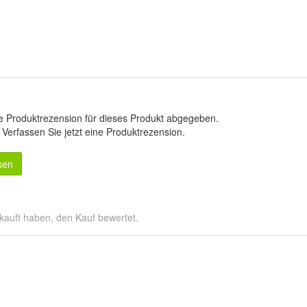
e Produktrezension für dieses Produkt abgegeben.
.
Verfassen Sie jetzt eine Produktrezension
.
sen
kauft haben, den Kauf bewertet.