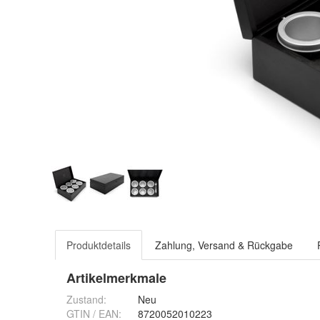
Produktdetails
Zahlung, Versand & Rückgabe
Artikelmerkmale
Zustand:
Neu
GTIN / EAN:
8720052010223