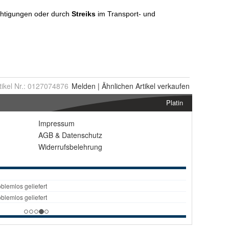
tikel Nr.:
0127074876
Melden
|
Ähnlichen
Artikel verkaufen
Platin
Impressum
AGB
&
Datenschutz
Widerrufsbelehrung