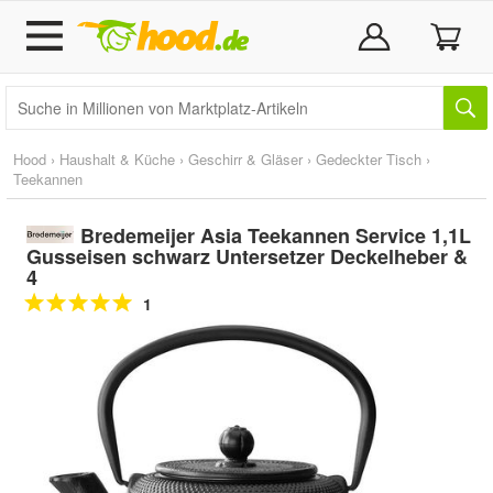
Hood
›
Haushalt & Küche
›
Geschirr & Gläser
›
Gedeckter Tisch
›
Teekannen
Bredemeijer Asia Teekannen Service 1,1L
Gusseisen schwarz Untersetzer Deckelheber &
4
1