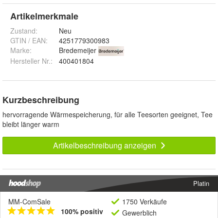
Artikelmerkmale
Zustand:
Neu
GTIN / EAN:
4251779300983
Marke:
Bredemeijer
Hersteller Nr.:
400401804
Kurzbeschreibung
hervorragende Wärmespeicherung, für alle Teesorten geeignet, Tee
bleibt länger warm
Artikelbeschreibung anzeigen
Platin
MM-ComSale
1750 Verkäufe
100% positiv
Gewerblich