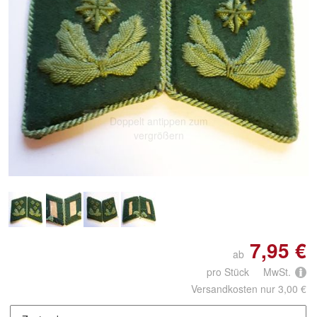
Doppelt antippen zum
vergrößern
7,95 €
ab
pro Stück MwSt.
Versandkosten nur 3,00 €