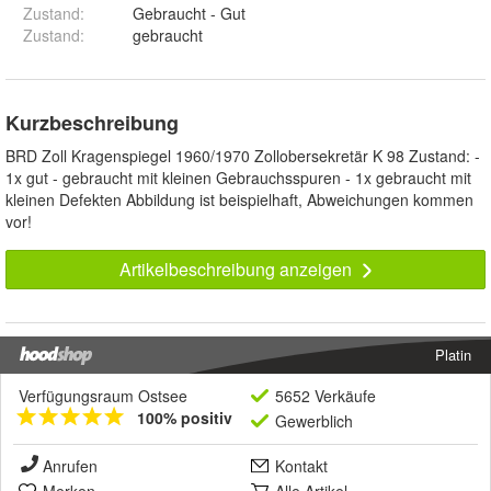
Zustand:
Gebraucht - Gut
Zustand
:
gebraucht
Kurzbeschreibung
BRD Zoll Kragenspiegel 1960/1970 Zollobersekretär K 98 Zustand: -
1x gut - gebraucht mit kleinen Gebrauchsspuren - 1x gebraucht mit
kleinen Defekten Abbildung ist beispielhaft, Abweichungen kommen
vor!
Artikelbeschreibung anzeigen
Platin
Verfügungsraum Ostsee
5652 Verkäufe
100% positiv
Gewerblich
Anrufen
Kontakt
Merken
Alle Artikel