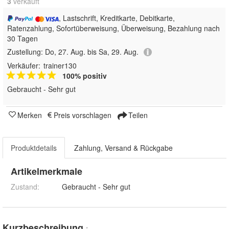
3
 verkauft
, Lastschrift, Kreditkarte, Debitkarte,
Ratenzahlung, Sofortüberweisung, Überweisung, Bezahlung nach
30 Tagen
Zustellung:
Do, 27. Aug. bis Sa, 29. Aug.
Verkäufer:
trainer130
100% positiv
Gebraucht - Sehr gut
Merken
Preis vorschlagen
Teilen
Produktdetails
Zahlung, Versand & Rückgabe
Artikelmerkmale
Zustand:
Gebraucht - Sehr gut
Kurzbeschreibung
*