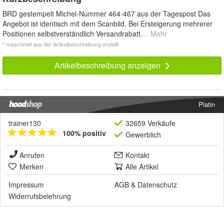
BRD gestempelt Michel-Nummer 464-467 aus der Tagespost Das
Angebot ist identisch mit dem Scanbild. Bei Ersteigerung mehrerer
Positionen selbstverständlich Versandrabatt.
... Mehr
* maschinell aus der Artikelbeschreibung erstellt
Artikelbeschreibung anzeigen
Platin
trainer130
32659 Verkäufe
100% positiv
Gewerblich
Anrufen
Kontakt
Merken
Alle Artikel
Impressum
AGB
&
Datenschutz
Widerrufsbelehrung