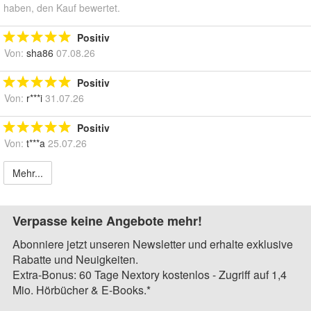
haben, den Kauf bewertet.
Positiv
Von:
sha86
07.08.26
Positiv
Von:
r***i
31.07.26
Positiv
Von:
t***a
25.07.26
Mehr...
Verpasse keine Angebote mehr!
Abonniere jetzt unseren Newsletter und erhalte exklusive
Rabatte und Neuigkeiten.
Extra-Bonus: 60 Tage Nextory kostenlos - Zugriff auf 1,4
Mio. Hörbücher & E-Books.*