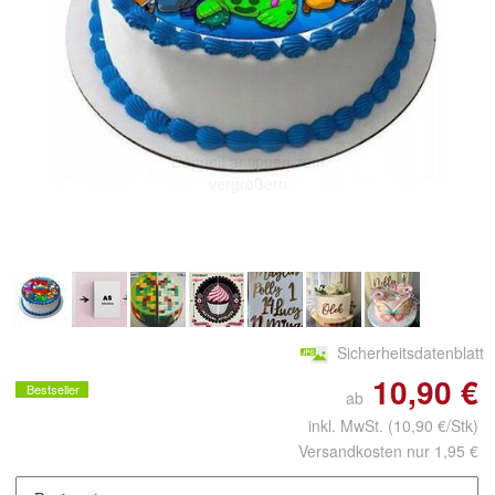
Doppelt antippen zum
vergrößern
Sicherheitsdatenblatt
10,90 €
Bestseller
ab
inkl. MwSt.
(10,90 €/Stk)
Versandkosten nur 1,95 €