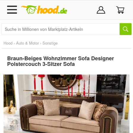
Hood
›
Auto & Motor
›
Sonstige
Braun-Beiges Wohnzimmer Sofa Designer
Polstercouch 3-Sitzer Sofa