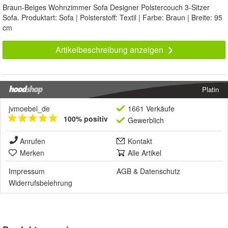
Braun-Beiges Wohnzimmer Sofa Designer Polstercouch 3-Sitzer
Sofa. Produktart: Sofa | Polsterstoff: Textil | Farbe: Braun | Breite: 95
cm
Artikelbeschreibung anzeigen
Platin
jvmoebel_de
1661 Verkäufe
100% positiv
Gewerblich
Anrufen
Kontakt
Merken
Alle Artikel
Impressum
AGB
&
Datenschutz
Widerrufsbelehrung