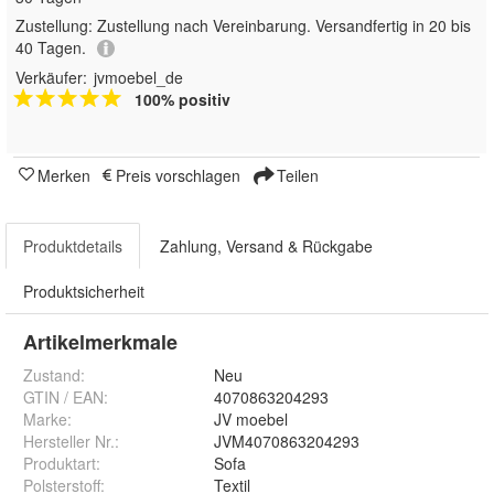
Zustellung:
Zustellung nach Vereinbarung. Versandfertig in 20 bis
40 Tagen.
Verkäufer:
jvmoebel_de
100% positiv
Merken
Preis vorschlagen
Teilen
Produktdetails
Zahlung, Versand & Rückgabe
Produktsicherheit
Artikelmerkmale
Zustand:
Neu
GTIN / EAN:
4070863204293
Marke:
JV moebel
Hersteller Nr.:
JVM4070863204293
Produktart
:
Sofa
Polsterstoff
:
Textil