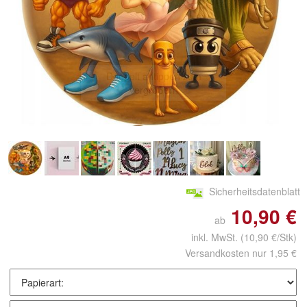
Doppelt antippen zum
vergrößern
Sicherheitsdatenblatt
10,90 €
ab
inkl. MwSt.
(10,90 €/Stk)
Versandkosten nur 1,95 €