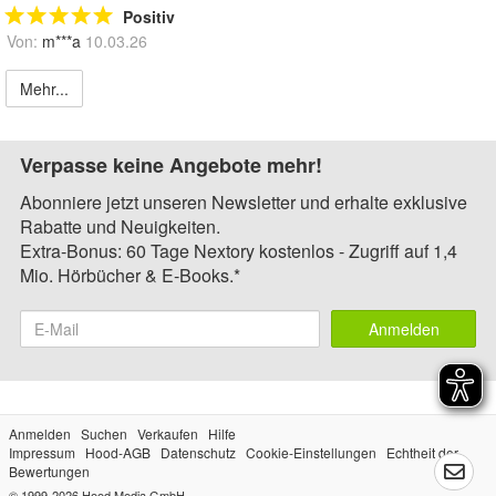
Positiv
Von:
m***a
10.03.26
Mehr...
Verpasse keine Angebote mehr!
Abonniere jetzt unseren Newsletter und erhalte exklusive
Rabatte und Neuigkeiten.
Extra-Bonus: 60 Tage Nextory kostenlos - Zugriff auf 1,4
Mio. Hörbücher & E-Books.*
Anmelden
Anmelden
Suchen
Verkaufen
Hilfe
Impressum
Hood-AGB
Datenschutz
Cookie-Einstellungen
Echtheit der
Bewertungen
© 1999-2026
Hood Media GmbH