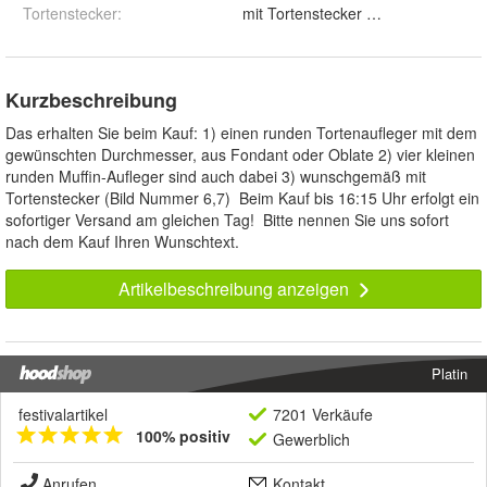
Tortenstecker
:
mit Tortenstecker und ohne
Kurzbeschreibung
Das erhalten Sie beim Kauf: 1) einen runden Tortenaufleger mit dem
gewünschten Durchmesser, aus Fondant oder Oblate 2) vier kleinen
runden Muffin-Aufleger sind auch dabei 3) wunschgemäß mit
Tortenstecker (Bild Nummer 6,7) Beim Kauf bis 16:15 Uhr erfolgt ein
sofortiger Versand am gleichen Tag! Bitte nennen Sie uns sofort
nach dem Kauf Ihren Wunschtext.
Artikelbeschreibung anzeigen
Platin
festivalartikel
7201 Verkäufe
100% positiv
Gewerblich
Anrufen
Kontakt