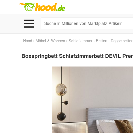
Hood
›
Möbel & Wohnen
›
Schlafzimmer
›
Betten
›
Doppelbette
Boxspringbett Schlafzimmerbett DEVIL Prem