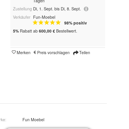
Tagen
Zustellung
Di, 1. Sept. bis Di, 8. Sept.
Verkäufer
Fun-Moebel
98% positiv
5%
Rabatt ab
600,00 €
Bestellwert.
Merken
Preis vorschlagen
Teilen
rke:
Fun Moebel