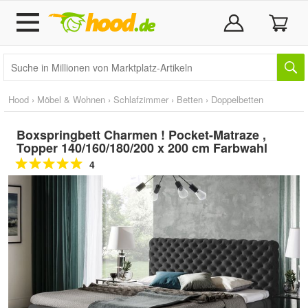
Hood
›
Möbel & Wohnen
›
Schlafzimmer
›
Betten
›
Doppelbetten
Boxspringbett Charmen ! Pocket-Matraze ,
Topper 140/160/180/200 x 200 cm Farbwahl
4