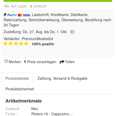
10+
Auf Lager
6
 verkauft
, Lastschrift, Kreditkarte, Debitkarte,
Ratenzahlung, Sofortüberweisung, Überweisung, Bezahlung nach
30 Tagen
Zustellung:
Do, 27. Aug. bis Do, 1. Okt.
Verkäufer:
PremiumMoebel24
100% positiv
Merken
Preis vorschlagen
Teilen
Produktdetails
Zahlung, Versand & Rückgabe
Produktsicherheit
Artikelmerkmale
Zustand:
Neu
Farbe :
:
Riviera 16 - Cappucino, Riviera 28 - Braun, Rivi