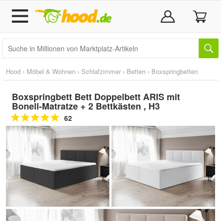
Hood
›
Möbel & Wohnen
›
Schlafzimmer
›
Betten
›
Boxspringbetten
Boxspringbett Bett Doppelbett ARIS mit
Bonell-Matratze + 2 Bettkästen , H3
62