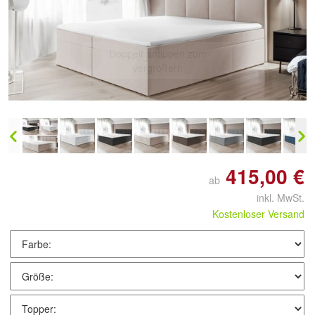
Doppelt antippen zum
vergrößern
415,00 €
ab
inkl. MwSt.
Kostenloser Versand