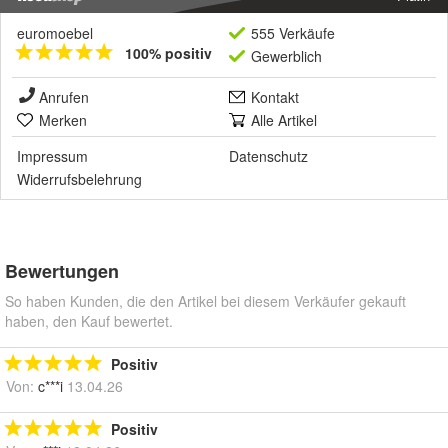
euromoebel
555 Verkäufe
100% positiv
Gewerblich
Anrufen
Kontakt
Merken
Alle Artikel
Impressum
Datenschutz
Widerrufsbelehrung
Bewertungen
So haben Kunden, die den Artikel bei diesem Verkäufer gekauft
haben, den Kauf bewertet.
Positiv
Von:
c***i
13.04.26
Positiv