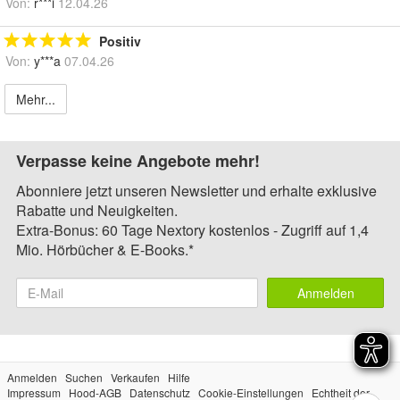
Von:
r***i
12.04.26
Positiv
Von:
y***a
07.04.26
Mehr...
Verpasse keine Angebote mehr!
Abonniere jetzt unseren Newsletter und erhalte exklusive
Rabatte und Neuigkeiten.
Extra-Bonus: 60 Tage Nextory kostenlos - Zugriff auf 1,4
Mio. Hörbücher & E-Books.*
Anmelden
Anmelden
Suchen
Verkaufen
Hilfe
Impressum
Hood-AGB
Datenschutz
Cookie-Einstellungen
Echtheit der