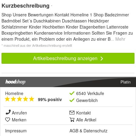
Kurzbeschreibung
*
Shop Unsere Bewertungen Kontakt Homeline 1 Shop Badezimmer
Badmöbel Set´s Duschkabinen Duschtassen Heizkörper
Schlafzimmer Kinder Hochbetten Kinder Etagenbetten Lattenroste
Boxspringbetten Kundenservice Informationen Sollten Sie Fragen zu
einem Produkt, ein Problem oder ein Anliegen zu einer B
... Mehr
* maschinell aus der Artikelbeschreibung erstellt
Artikelbeschreibung anzeigen
Platin
Homeline
6540 Verkäufe
99% positiv
Gewerblich
Anrufen
Kontakt
Merken
Alle Artikel
Impressum
AGB
&
Datenschutz