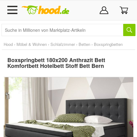
Hood
›
Möbel & Wohnen
›
Schlafzimmer
›
Betten
›
Boxspringbetten
Boxspringbett 180x200 Anthrazit Bett
Komfortbett Hotelbett Stoff Bett Bern