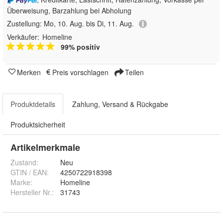
Überweisung, Barzahlung bei Abholung
Zustellung:
Mo, 10. Aug. bis Di, 11. Aug.
Verkäufer:
Homeline
99% positiv
Merken
Preis vorschlagen
Teilen
Produktdetails
Zahlung, Versand & Rückgabe
Produktsicherheit
Artikelmerkmale
Zustand:
Neu
GTIN / EAN:
4250722918398
Marke:
Homeline
Hersteller Nr.:
31743