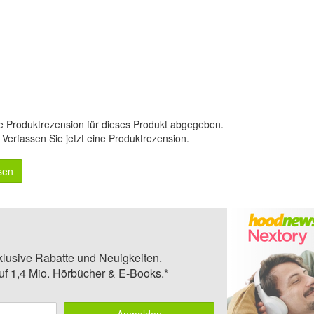
e Produktrezension für dieses Produkt abgegeben.
.
Verfassen Sie jetzt eine Produktrezension
.
sen
klusive Rabatte und Neuigkeiten.
auf 1,4 Mio. Hörbücher & E-Books.*
Anmelden