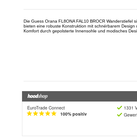
EuroTrade Connect
1331 V
100% positiv
Gewerb