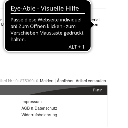
tikel Nr.:
0127539910
Melden
|
Ähnlichen
Artikel verkaufen
Platin
Impressum
AGB
&
Datenschutz
Widerrufsbelehrung