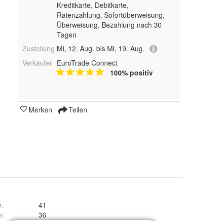
Kreditkarte, Debitkarte,
Ratenzahlung, Sofortüberweisung,
Überweisung, Bezahlung nach 30
Tagen
Zustellung
Mi, 12. Aug. bis Mi, 19. Aug.
Verkäufer
EuroTrade Connect
100% positiv
Merken
Teilen
e
:
41
e
:
36