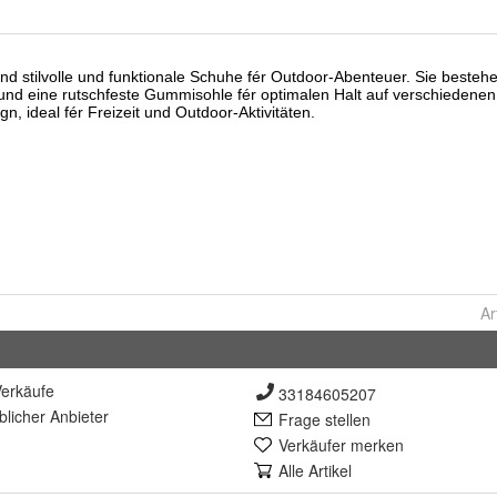
Ar
erkäufe
33184605207
lich
er Anbieter
Frage stellen
Verkäufer merken
Alle Artikel