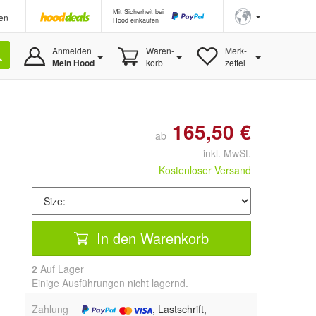
Mit Sicherheit bei
en
Hood einkaufen
Anmelden
Waren-
Merk-
Mein Hood
korb
zettel
165,50 €
ab
inkl. MwSt.
Kostenloser Versand
In den Warenkorb
2
Auf Lager
Einige Ausführungen nicht lagernd.
Zahlung
, Lastschrift,