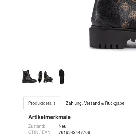
Produktdetails
Zahlung, Versand & Rückgabe
Artikelmerkmale
Zustand:
Neu
GTIN / EAN:
7619342447706