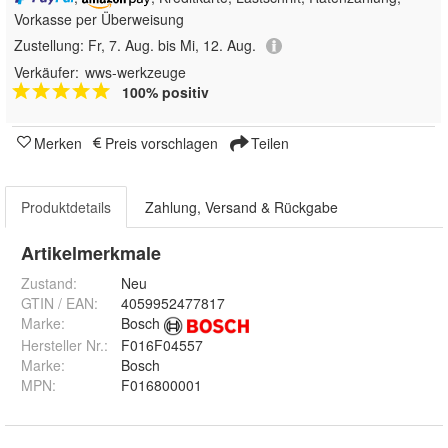
Vorkasse per Überweisung
Zustellung:
Fr, 7. Aug. bis Mi, 12. Aug.
Verkäufer:
wws-werkzeuge
100% positiv
Merken
Preis vorschlagen
Teilen
Produktdetails
Zahlung, Versand & Rückgabe
Artikelmerkmale
Zustand:
Neu
GTIN / EAN:
4059952477817
Marke:
Bosch
Hersteller Nr.:
F016F04557
Marke
:
Bosch
MPN
:
F016800001