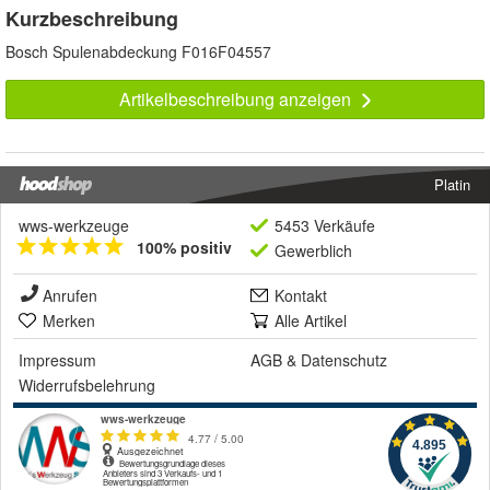
Kurzbeschreibung
Bosch Spulenabdeckung F016F04557
Artikelbeschreibung anzeigen
Platin
wws-werkzeuge
5453 Verkäufe
100% positiv
Gewerblich
Anrufen
Kontakt
Merken
Alle Artikel
Impressum
AGB
&
Datenschutz
Widerrufsbelehrung