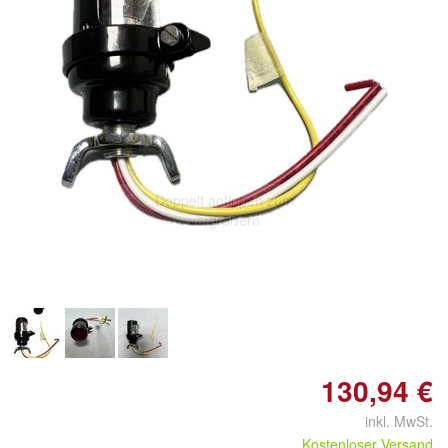
Doppelt antippen zum
vergrößern
130,94 €
inkl. MwSt.
Kostenloser Versand