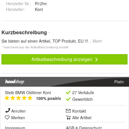
Hersteller Nr.:
R12hn
Hersteller
:
Koni
Kurzbeschreibung
*
Sie bieten auf einen Artikel, TOP Produkt, EU !!!
... Mehr
* maschinell aus der Artikelbeschreibung erstellt
Artikelbeschreibung anzeigen
Platin
Steib BMW Oldtimer Koni
27 Verkäufe
100% positiv
Gewerblich
Anrufen
Kontakt
Merken
Alle Artikel
Impressum
AGB
&
Datenschutz