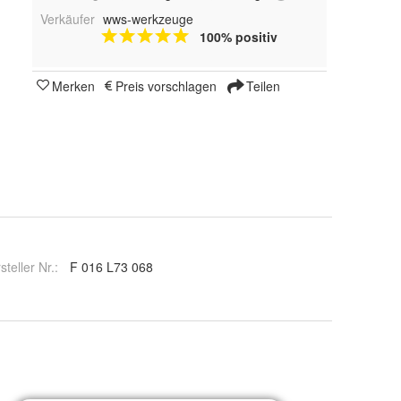
Verkäufer
wws-werkzeuge
100% positiv
Merken
Preis vorschlagen
Teilen
steller Nr.:
F 016 L73 068