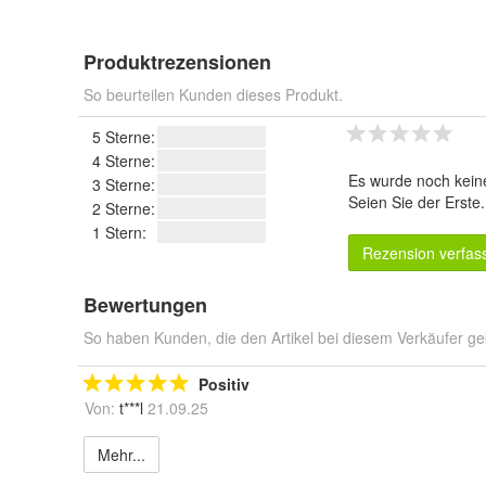
Produktrezensionen
So beurteilen Kunden dieses Produkt.
5 Sterne:
4 Sterne:
Es wurde noch kein
3 Sterne:
Seien Sie der Erste
2 Sterne:
1 Stern:
Rezension verfas
Bewertungen
So haben Kunden, die den Artikel bei diesem Verkäufer ge
Positiv
Von:
t***l
21.09.25
Mehr...