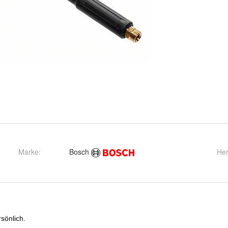
Marke:
Bosch
Her