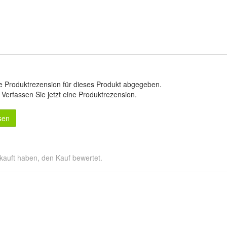
e Produktrezension für dieses Produkt abgegeben.
.
Verfassen Sie jetzt eine Produktrezension
.
sen
kauft haben, den Kauf bewertet.