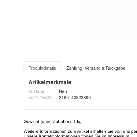
Produktdetails
Zahlung, Versand & Rückgabe
Artikelmerkmale
Zustand:
Neu
GTIN / EAN:
3165140823890