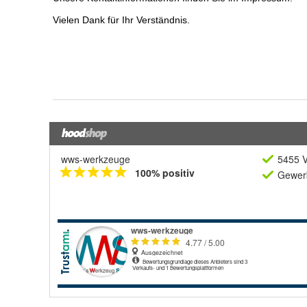
wws-werkzeuge
5455 V
100% positiv
Gewerb