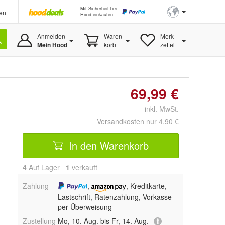
Mit Sicherheit bei
en
Hood einkaufen
Anmelden
Waren-
Merk-
Mein Hood
korb
zettel
69,99 €
inkl. MwSt.
Versandkosten nur 4,90 €
In den Warenkorb
4
Auf Lager
1
 verkauft
Zahlung
,
, Kreditkarte,
Lastschrift, Ratenzahlung, Vorkasse
per Überweisung
Zustellung
Mo, 10. Aug. bis Fr, 14. Aug.