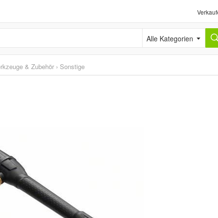
Verkauf
Alle Kategorien
erkzeuge & Zubehör
›
Sonstige