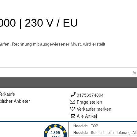
Ar
erkäufe
01756374894
lich
er Anbieter
Frage stellen
Verkäufer merken
Alle Artikel