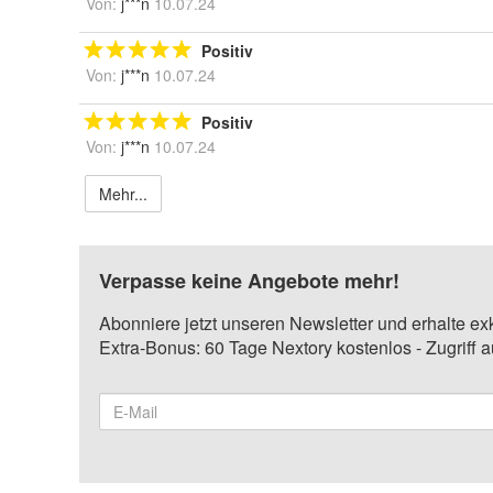
Von:
j***n
10.07.24
Positiv
Von:
j***n
10.07.24
Positiv
Von:
j***n
10.07.24
Mehr...
Verpasse keine Angebote mehr!
Abonniere jetzt unseren Newsletter und erhalte ex
Extra-Bonus: 60 Tage Nextory kostenlos - Zugriff 