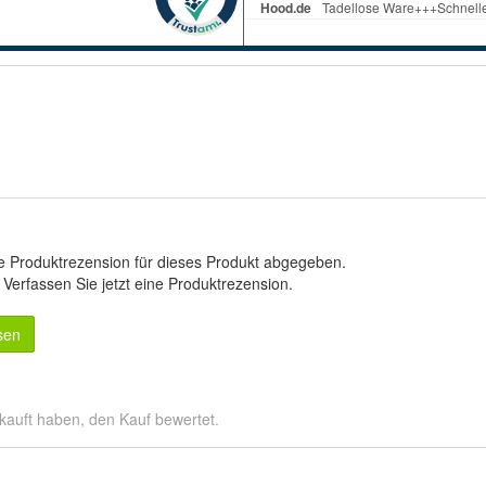
e Produktrezension für dieses Produkt abgegeben.
.
Verfassen Sie jetzt eine Produktrezension
.
sen
kauft haben, den Kauf bewertet.