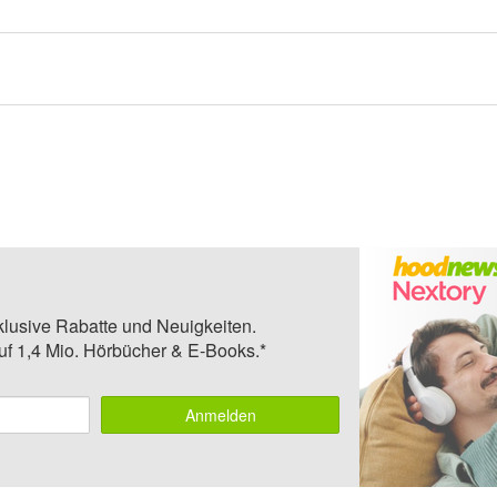
klusive Rabatte und Neuigkeiten.
auf 1,4 Mio. Hörbücher & E-Books.*
Anmelden