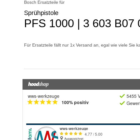
wws-werkzeuge
5455 V
100% positiv
Gewerb