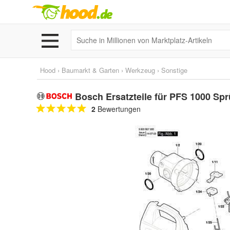
Hood
›
Baumarkt & Garten
›
Werkzeug
›
Sonstige
Bosch Ersatzteile für PFS 1000 Spr
2
Bewertungen