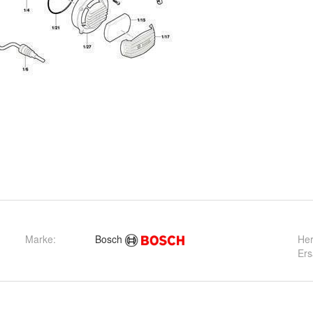
Marke:
Bosch
Her
Ers