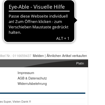
tikel Nr.:
0116659437
Melden
|
Ähnlichen
Artikel verkaufen
Platin
Impressum
AGB
&
Datenschutz
Widerrufsbelehrung