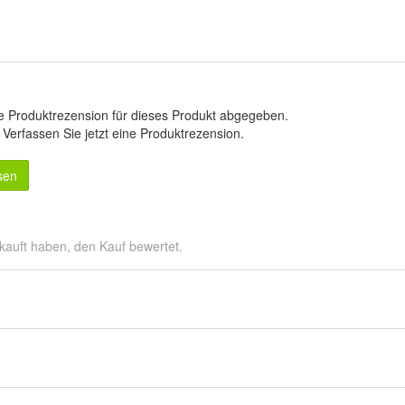
e Produktrezension für dieses Produkt abgegeben.
.
Verfassen Sie jetzt eine Produktrezension
.
sen
kauft haben, den Kauf bewertet.