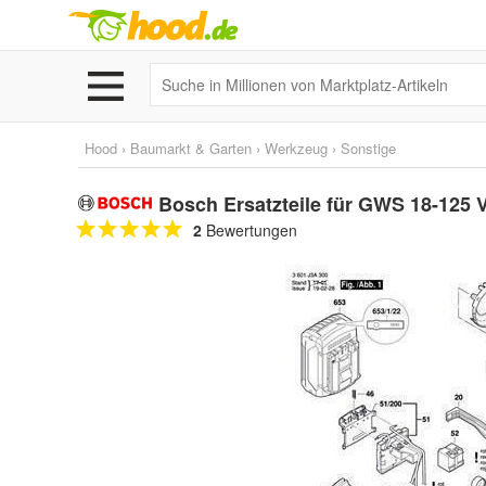
Hood
›
Baumarkt & Garten
›
Werkzeug
›
Sonstige
Bosch Ersatzteile für GWS 18-125 V
2
Bewertungen