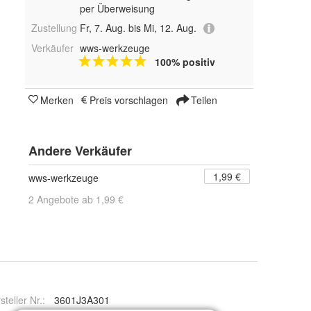
per Überweisung
Zustellung
Fr, 7. Aug. bis Mi, 12. Aug.
Verkäufer
wws-werkzeuge
100% positiv
Merken
Preis vorschlagen
Teilen
Andere Verkäufer
1,99 €
wws-werkzeuge
2 Angebote ab 1,99 €
steller Nr.:
3601J3A301