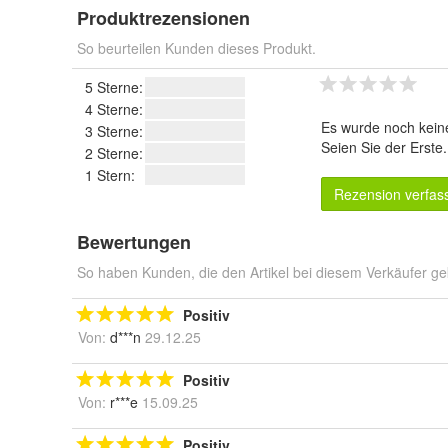
Produktrezensionen
So beurteilen Kunden dieses Produkt.
5 Sterne:
4 Sterne:
Es wurde noch kein
3 Sterne:
Seien Sie der Erste
2 Sterne:
1 Stern:
Rezension verfas
Bewertungen
So haben Kunden, die den Artikel bei diesem Verkäufer ge
Positiv
Von:
d***n
29.12.25
Positiv
Von:
r***e
15.09.25
Positiv