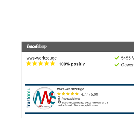
wws-werkzeuge
5455 V
100% positiv
Gewerb