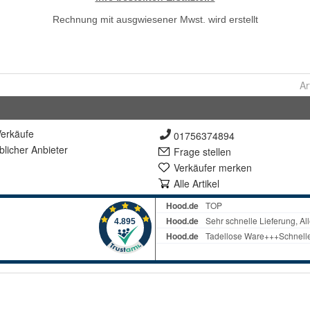
Ar
erkäufe
01756374894
lich
er Anbieter
Frage stellen
Verkäufer merken
Alle Artikel