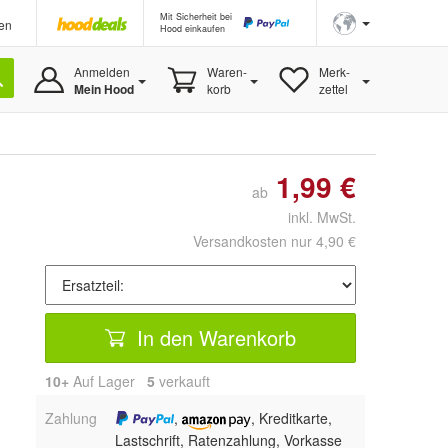
Mit Sicherheit bei
en
Hood einkaufen
Anmelden
Waren-
Merk-
Mein Hood
korb
zettel
1,99 €
ab
inkl. MwSt.
Versandkosten nur 4,90 €
In den Warenkorb
10+
Auf Lager
5
 verkauft
Zahlung
,
, Kreditkarte,
Lastschrift, Ratenzahlung, Vorkasse