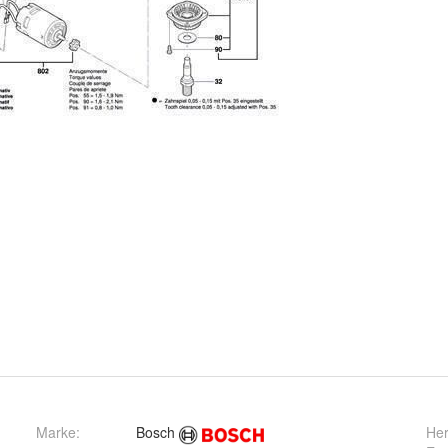
Marke:
Bosch
Her