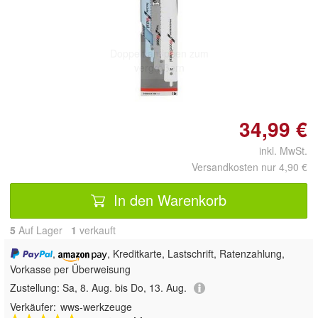
Doppelt antippen zum
vergrößern
34,99 €
inkl. MwSt.
Versandkosten nur 4,90 €
In den Warenkorb
5
Auf Lager
1
 verkauft
,
, Kreditkarte, Lastschrift, Ratenzahlung,
Vorkasse per Überweisung
Zustellung:
Sa, 8. Aug. bis Do, 13. Aug.
Verkäufer:
wws-werkzeuge