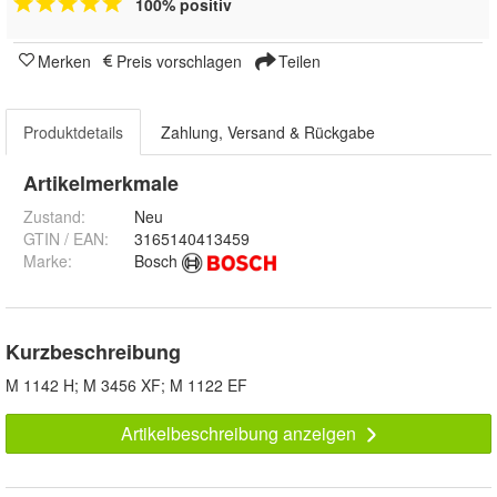
100% positiv
Merken
Preis vorschlagen
Teilen
Produktdetails
Zahlung, Versand & Rückgabe
Artikelmerkmale
Zustand:
Neu
GTIN / EAN:
3165140413459
Marke:
Bosch
Kurzbeschreibung
M 1142 H; M 3456 XF; M 1122 EF
Artikelbeschreibung anzeigen