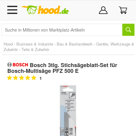
Hood
›
Business & Industrie
›
Bau & Bauhandwerk
›
Geräte, Werkzeuge &
Zubehör
›
Teile & Zubehör
Bosch 3tlg. Stichsägeblatt-Set für
Bosch-Multisäge PFZ 500 E
1