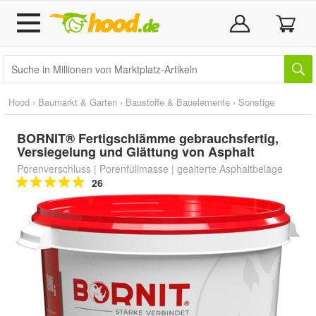
Hood
›
Baumarkt & Garten
›
Baustoffe & Bauelemente
›
Sonstige
BORNIT® Fertigschlämme gebrauchsfertig,
Versiegelung und Glättung von Asphalt
Porenverschluss | Porenfüllmasse | gealterte Asphaltbeläge
26