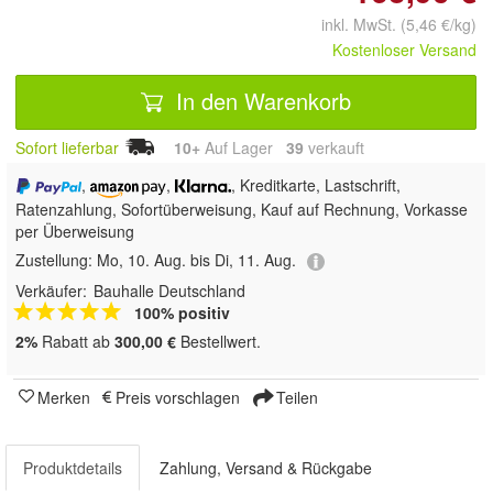
inkl. MwSt. (5,46 €/kg)
Kostenloser Versand
In den Warenkorb
Sofort lieferbar
10+
Auf Lager
39
 verkauft
,
,
, Kreditkarte, Lastschrift,
Ratenzahlung, Sofortüberweisung,
Kauf auf Rechnung, Vorkasse
per Überweisung
Zustellung:
Mo, 10. Aug. bis Di, 11. Aug.
Verkäufer:
Bauhalle Deutschland
100% positiv
2%
Rabatt ab
300,00 €
Bestellwert.
Merken
Preis vorschlagen
Teilen
Produktdetails
Zahlung, Versand & Rückgabe