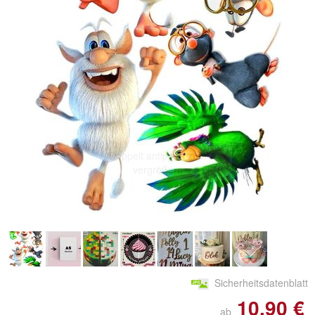
Doppelt antippen zum
vergrößern
Sicherheitsdatenblatt
10,90 €
ab