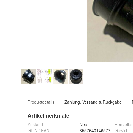
Produktdetails
Zahlung, Versand & Rückgabe
Artikelmerkmale
Zustand:
Neu
Hersteller
GTIN / EAN:
3557640146577
Gewicht
: