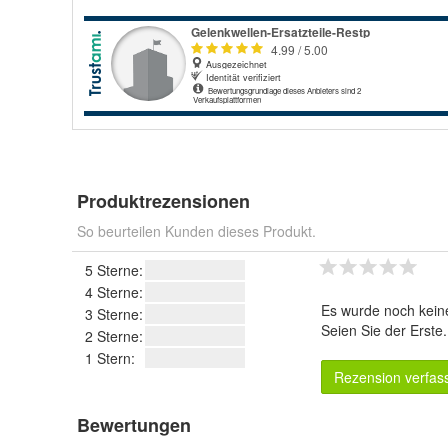
Produktrezensionen
So beurteilen Kunden dieses Produkt.
5 Sterne:
4 Sterne:
Es wurde noch kein
3 Sterne:
Seien Sie der Erste
2 Sterne:
1 Stern:
Rezension verfas
Bewertungen