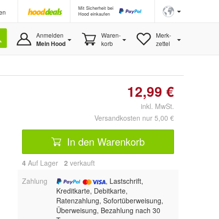
Mit Sicherheit bei
en
Hood einkaufen
Anmelden
Waren-
Merk-
Mein Hood
korb
zettel
12,99 €
inkl. MwSt.
Versandkosten nur 5,00 €
In den Warenkorb
4
Auf Lager
2
 verkauft
Zahlung
, Lastschrift,
Kreditkarte, Debitkarte,
Ratenzahlung, Sofortüberweisung,
Überweisung, Bezahlung nach 30