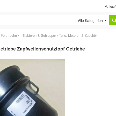
Verkauf
Alle Kategorien
 Forsttechnik
›
Traktoren & Schlepper
›
Teile, Motoren & Zubehör
etriebe Zapfwellenschutztopf Getriebe