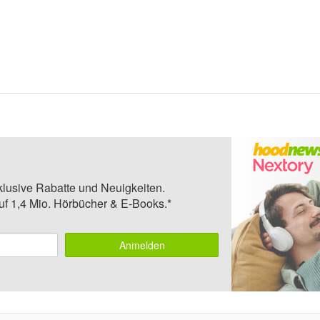
klusive Rabatte und Neuigkeiten.
auf 1,4 Mio. Hörbücher & E-Books.*
Anmelden