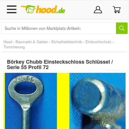
Hood
›
Baumarkt & Garten
›
Sicherheitstechnik
›
Einbruchschutz
›
Türsicherung
Börkey Chubb Einsteckschloss Schlüssel /
Serie 55 Profil 72