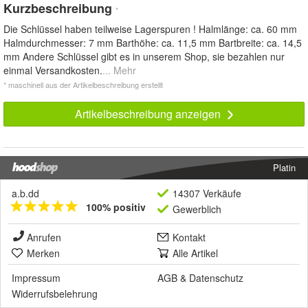
Kurzbeschreibung
*
Die Schlüssel haben teilweise Lagerspuren ! Halmlänge: ca. 60 mm
Halmdurchmesser: 7 mm Barthöhe: ca. 11,5 mm Bartbreite: ca. 14,5
mm Andere Schlüssel gibt es in unserem Shop, sie bezahlen nur
einmal Versandkosten.
... Mehr
* maschinell aus der Artikelbeschreibung erstellt
Artikelbeschreibung anzeigen
Platin
a.b.dd
14307 Verkäufe
100% positiv
Gewerblich
Anrufen
Kontakt
Merken
Alle Artikel
Impressum
AGB
&
Datenschutz
Widerrufsbelehrung