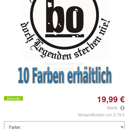
Doppelt antippen zum
vergrößern
19,99 €
Bestseller
MwSt.
Versandkosten nur 2,79 €