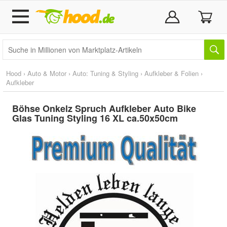
Hood
›
Auto & Motor
›
Auto: Tuning & Styling
›
Aufkleber & Folien
›
Aufkleber
Böhse Onkelz Spruch Aufkleber Auto Bike
Glas Tuning Styling 16 XL ca.50x50cm