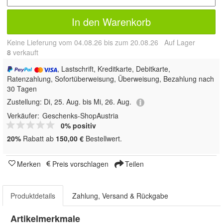
In den Warenkorb
Keine Lieferung vom 04.08.26 bis zum 20.08.26 Auf Lager
8
 verkauft
, Lastschrift, Kreditkarte, Debitkarte,
Ratenzahlung, Sofortüberweisung, Überweisung, Bezahlung nach
30 Tagen
Zustellung:
Di, 25. Aug. bis Mi, 26. Aug.
Verkäufer:
Geschenks-ShopAustria
0% positiv
20%
Rabatt ab
150,00 €
Bestellwert.
Merken
Preis vorschlagen
Teilen
Produktdetails
Zahlung, Versand & Rückgabe
Artikelmerkmale