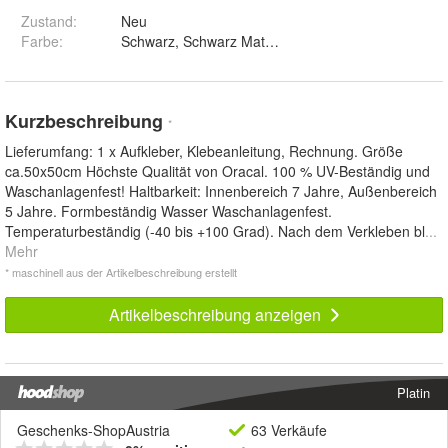
Zustand:
Neu
Farbe
:
Kurzbeschreibung
*
Lieferumfang: 1 x Aufkleber, Klebeanleitung, Rechnung. Größe
ca.50x50cm Höchste Qualität von Oracal. 100 % UV-Beständig und
Waschanlagenfest! Haltbarkeit: Innenbereich 7 Jahre, Außenbereich
5 Jahre. Formbeständig Wasser Waschanlagenfest.
Temperaturbeständig (-40 bis +100 Grad). Nach dem Verkleben bl
...
Mehr
* maschinell aus der Artikelbeschreibung erstellt
Artikelbeschreibung anzeigen
Platin
Geschenks-ShopAustria
63 Verkäufe