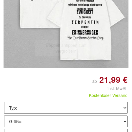
Doppelt antippen zum
vergrößern
21,99 €
ab
inkl. MwSt.
Kostenloser Versand