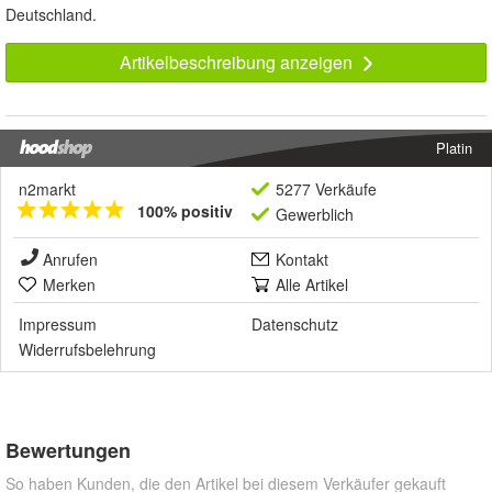
Deutschland.
Artikelbeschreibung anzeigen
Platin
n2markt
5277 Verkäufe
100% positiv
Gewerblich
Anrufen
Kontakt
Merken
Alle Artikel
Impressum
Datenschutz
Widerrufsbelehrung
Bewertungen
So haben Kunden, die den Artikel bei diesem Verkäufer gekauft